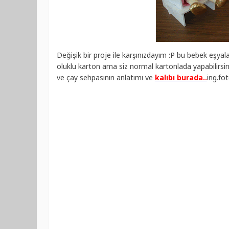
Değişik bir proje ile karşınızdayım :P bu bebek eşyala
oluklu karton ama siz normal kartonlada yapabilirsiniz
ve çay sehpasının anlatımı ve
kalıbı burada..
ing.fot