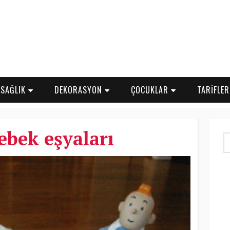
SAĞLIK
DEKORASYON
ÇOCUKLAR
TARİFLE
bek eşyaları