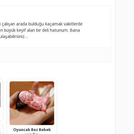
 çalışan arada bulduğu kaçamak vakitlerde
 büyük keyif alan bir deli hatunum. Bana
laşabilirsiniz…
Oyuncak Bez Bebek