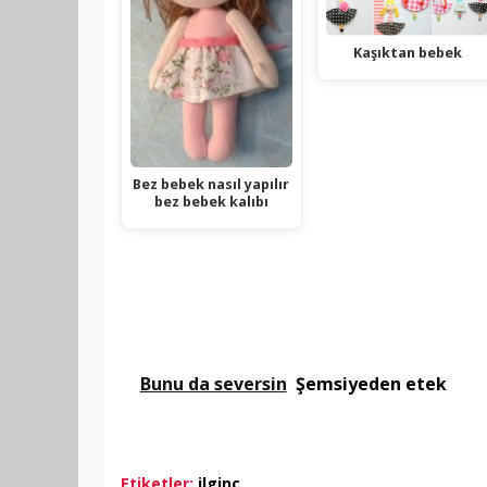
Kaşıktan bebek
Bez bebek nasıl yapılır
bez bebek kalıbı
Bunu da seversin
Şemsiyeden etek
Etiketler:
ilginç