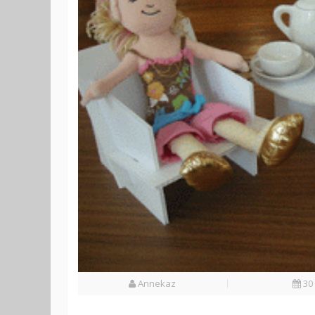
Annekaz
30 