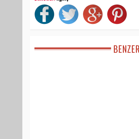
BENZE