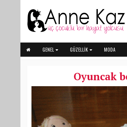
GENEL
GÜZELLİK
MODA
Oyuncak be