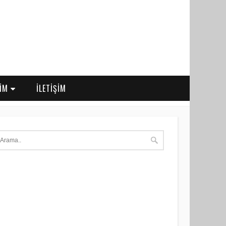
RİM
İLETİŞİM