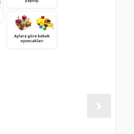
yapılışı
Aylara göre bebek
oyuncakları