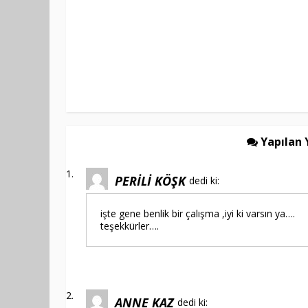
Yapılan 
PERİLİ KÖŞK
dedi ki:
işte gene benlik bir çalışma ,iyi ki varsın ya….
teşekkürler….
ANNE KAZ
dedi ki: