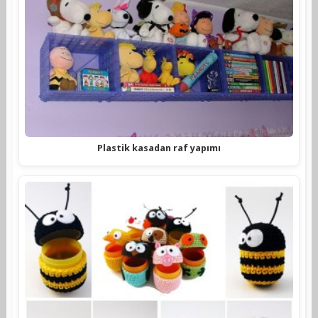
Plastik kasadan raf yapımı