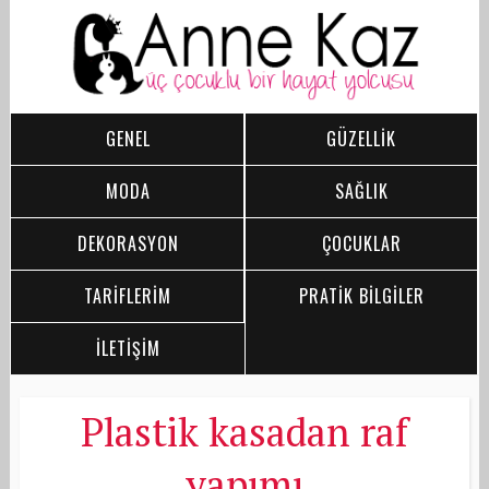
GENEL
GÜZELLİK
MODA
SAĞLIK
DEKORASYON
ÇOCUKLAR
TARİFLERİM
PRATİK BİLGİLER
İLETİŞİM
Plastik kasadan raf
yapımı