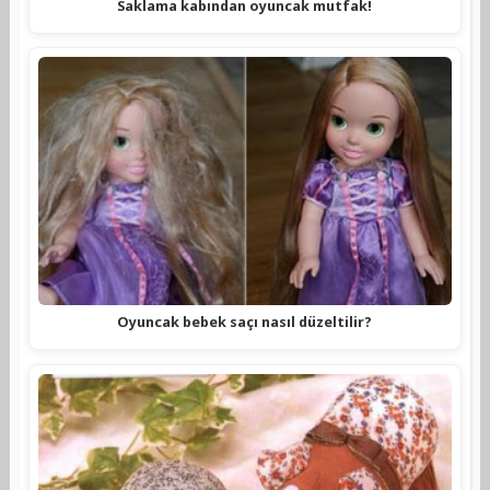
Saklama kabından oyuncak mutfak!
Oyuncak bebek saçı nasıl düzeltilir?