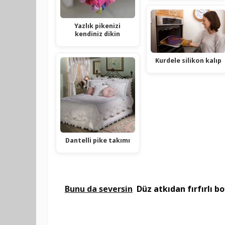
Yazlık pikenizi
kendiniz dikin
Kurdele silikon kalıp
Dantelli pike takımı
Bunu da seversin
Düz atkıdan fırfırlı b