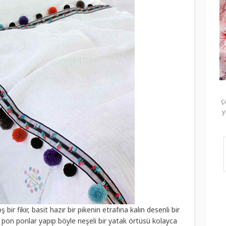
ç
y
ir fikir, basit hazır bir pikenin etrafına kalın desenli bir
k pon ponlar yapıp böyle neşeli bir yatak örtüsü kolayca