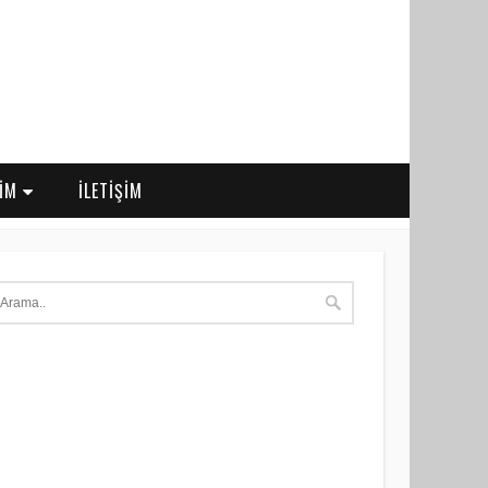
RİM
İLETİŞİM