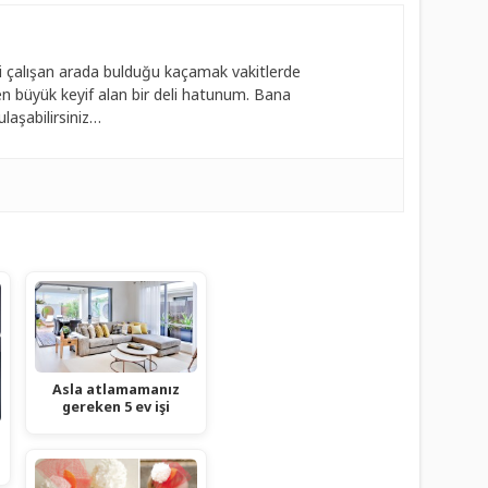
 çalışan arada bulduğu kaçamak vakitlerde
 büyük keyif alan bir deli hatunum. Bana
laşabilirsiniz…
Asla atlamamanız
gereken 5 ev işi