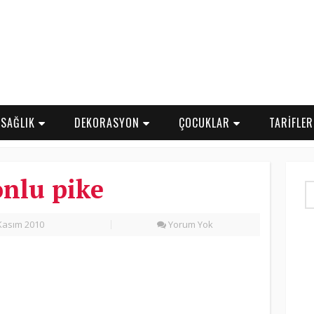
SAĞLIK
DEKORASYON
ÇOCUKLAR
TARİFLE
nlu pike
Kasım 2010
Yorum Yok