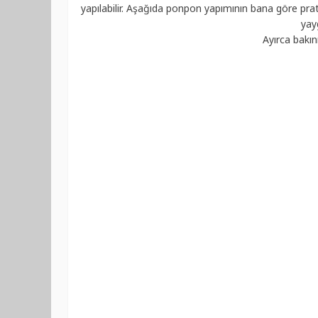
yapılabilir. Aşağıda ponpon yapımının bana göre pra
yayg
Ayırca bakın