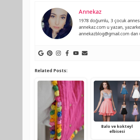
Annekaz
1978 doğumlu, 3 çocuk annesi
annekaz.com u yazan, yazarken
annekazblog@gmail.com
dan u
Related Posts:
Balo ve kokteyl
elbisesi