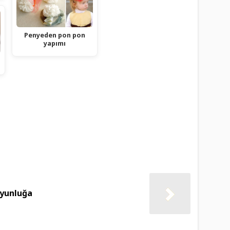
Penyeden pon pon
yapımı
oyunluğa