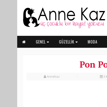
GENEL
GÜZELLİK
MODA
Pon Po
Annekaz
3 