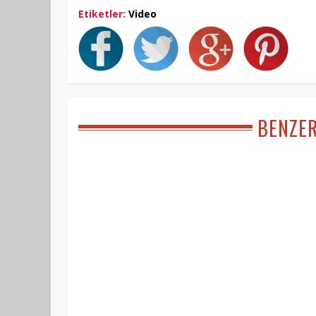
Etiketler:
Video
BENZE