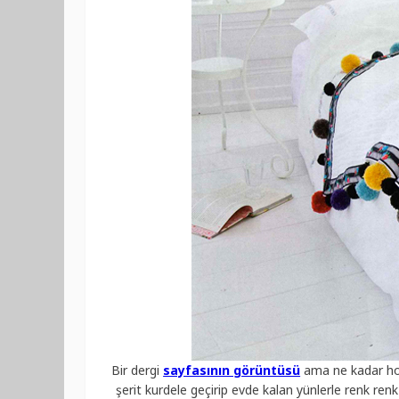
Bir dergi
sayfasının görüntüsü
ama ne kadar hoş b
şerit kurdele geçirip evde kalan yünlerle renk ren