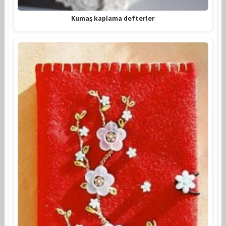
Kumaş kaplama defterler