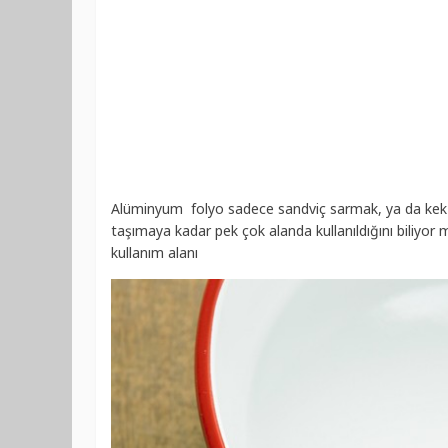
Alüminyum folyo sadece sandviç sarmak, ya da kek ka
taşımaya kadar pek çok alanda kullanıldığını biliyo
kullanım alanı