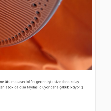
 ütü masasını kılıfını geçirin işte size daha kolay
 azcık da olsa faydası oluyor daha çabuk bitiyor :)