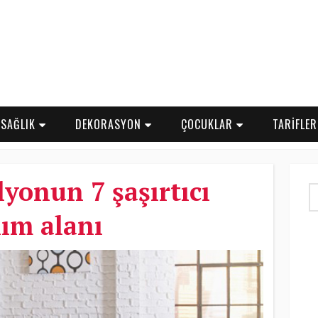
SAĞLIK
DEKORASYON
ÇOCUKLAR
TARİFLE
onun 7 şaşırtıcı
ım alanı