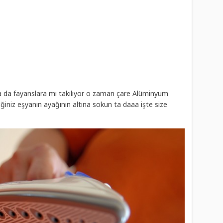
 ya da fayanslara mı takılıyor o zaman çare Alüminyum
ğiniz eşyanın ayağının altına sokun ta daaa işte size