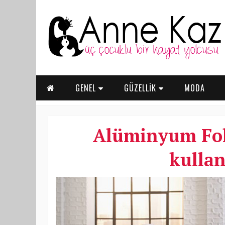
GENEL
GÜZELLİK
MODA
Alüminyum Foly
kullan