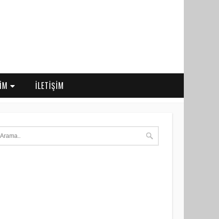
RİM
İLETİŞİM