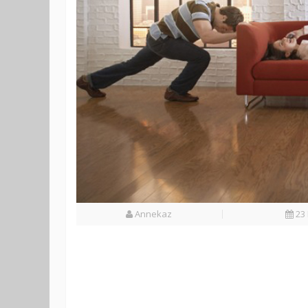
Annekaz
23 