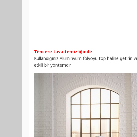
Tencere tava temizliğinde
Kullandığınız Alüminyum folyoyu top haline getirin ve
etkili bir yöntemdir