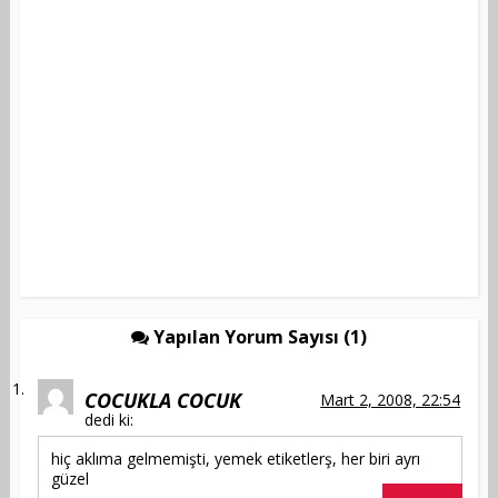
Yapılan Yorum Sayısı (1)
COCUKLA COCUK
Mart 2, 2008, 22:54
dedi ki:
hiç aklıma gelmemişti, yemek etiketlerş, her biri ayrı
güzel