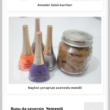
Anneler Günü kartları
Naylon çoraptan asetonlu mendil
Bunu da seversin
Yemenili