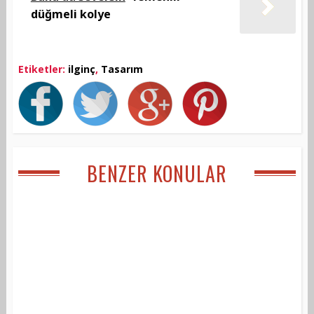
düğmeli kolye
Etiketler:
ilginç
,
Tasarım
BENZER KONULAR