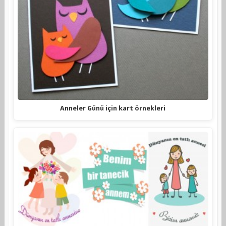
Anneler Günü için kart örnekleri