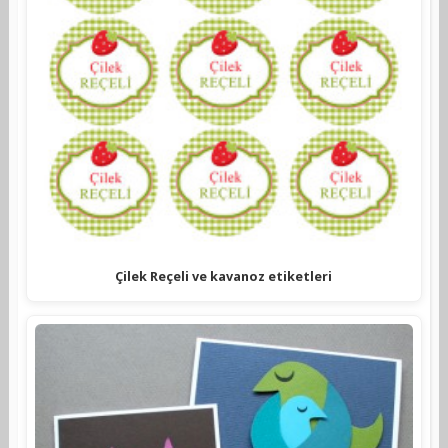
Çilek Reçeli ve kavanoz etiketleri