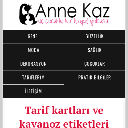
GENEL
GÜZELLİK
MODA
SAĞLIK
DEKORASYON
ÇOCUKLAR
TARİFLERİM
PRATİK BİLGİLER
İLETİŞİM
Tarif kartları ve
kavanoz etiketleri