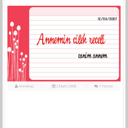
Annekaz
2 Mart 2008
1 Yorum