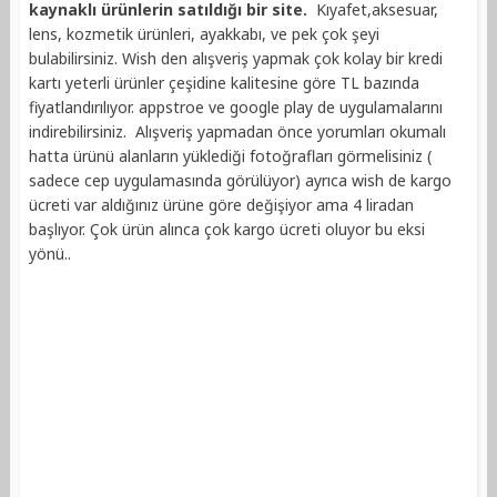
kaynaklı ürünlerin satıldığı bir site.
Kıyafet,aksesuar,
lens, kozmetik ürünleri, ayakkabı, ve pek çok şeyi
bulabilirsiniz. Wish den alışveriş yapmak çok kolay bir kredi
kartı yeterli ürünler çeşidine kalitesine göre TL bazında
fiyatlandırılıyor. appstroe ve google play de uygulamalarını
indirebilirsiniz. Alışveriş yapmadan önce yorumları okumalı
hatta ürünü alanların yüklediği fotoğrafları görmelisiniz (
sadece cep uygulamasında görülüyor) ayrıca wish de kargo
ücreti var aldığınız ürüne göre değişiyor ama 4 liradan
başlıyor. Çok ürün alınca çok kargo ücreti oluyor bu eksi
yönü..