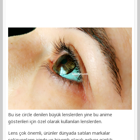
Bu ise circle denilen büyük lenslerden yine bu anime
gösterileri için özel olarak kullanılan lenslerden.
Lens çok önemli, ürünler dünyada satılan markalar
solüsyonların içinde ve hijyenik olarak geliyor günlük