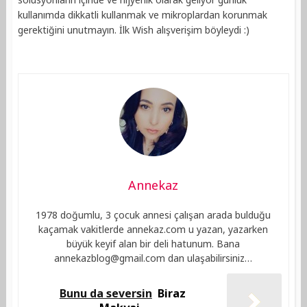
kullanımda dikkatli kullanmak ve mikroplardan korunmak
gerektiğini unutmayın. İlk Wish alışverişim böyleydi :)
Annekaz
1978 doğumlu, 3 çocuk annesi çalışan arada bulduğu
kaçamak vakitlerde annekaz.com u yazan, yazarken
büyük keyif alan bir deli hatunum. Bana
annekazblog@gmail.com
dan ulaşabilirsiniz…
Bunu da seversin
Biraz