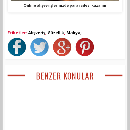
Online alışverişlerinizde para iadesi kazanın
Etiketler:
Alışveriş
,
Güzellik
,
Makyaj
BENZER KONULAR