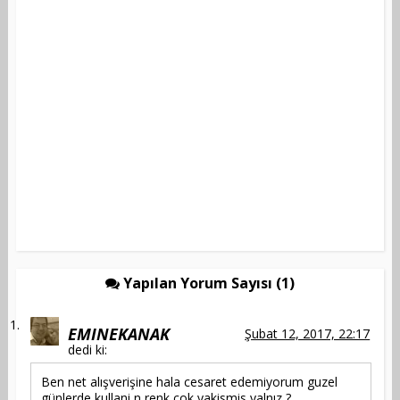
Yapılan Yorum Sayısı (1)
EMINEKANAK
Şubat 12, 2017, 22:17
dedi ki:
Ben net alışverişine hala cesaret edemiyorum guzel
günlerde kullani n renk çok yakismis yalnız ?