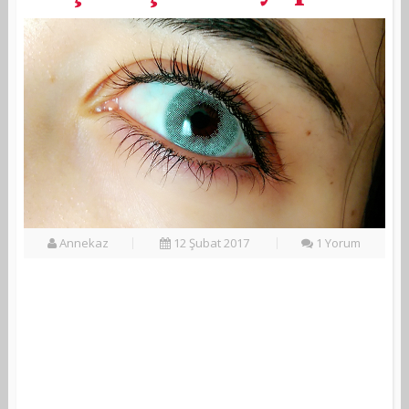
Annekaz
12 Şubat 2017
1 Yorum