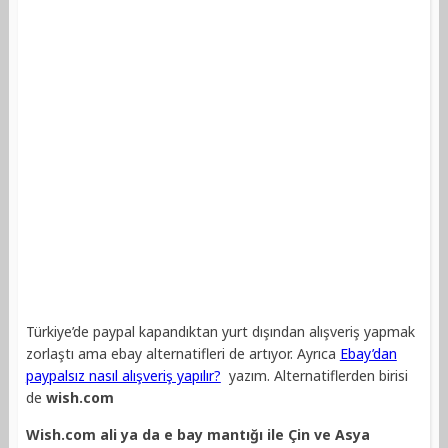
Türkiye’de paypal kapandıktan yurt dışından alışveriş yapmak
zorlaştı ama ebay alternatifleri de artıyor. Ayrıca
Ebay’dan
paypalsız nasıl alışveriş yapılır?
yazım. Alternatiflerden birisi
de
wish.com
Wish.com ali ya da e bay mantığı ile Çin ve Asya