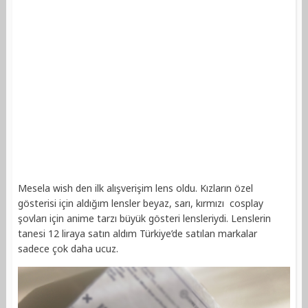
Mesela wish den ilk alışverişim lens oldu. Kızların özel
gösterisi için aldığım lensler beyaz, sarı, kırmızı cosplay
şovları için anime tarzı büyük gösteri lensleriydi. Lenslerin
tanesi 12 liraya satın aldım Türkiye’de satılan markalar
sadece çok daha ucuz.