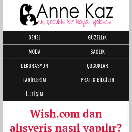
GENEL
GÜZELLİK
MODA
SAĞLIK
DEKORASYON
ÇOCUKLAR
TARİFLERİM
PRATİK BİLGİLER
İLETİŞİM
Wish.com dan
alışveriş nasıl yapılır?