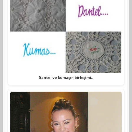
Dantel ve kumaşın birleşimi..