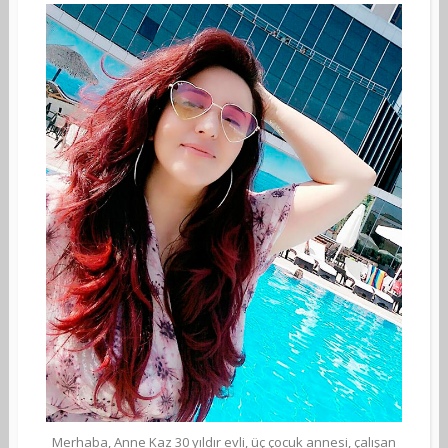
Merhaba, Anne Kaz 30 yıldır evli, üç çocuk annesi, çalışan