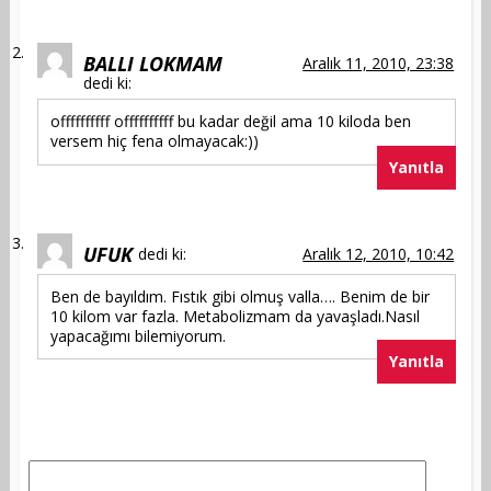
BALLI LOKMAM
Aralık 11, 2010, 23:38
dedi ki:
offffffffff offffffffff bu kadar değil ama 10 kiloda ben
versem hiç fena olmayacak:))
Yanıtla
UFUK
dedi ki:
Aralık 12, 2010, 10:42
Ben de bayıldım. Fıstık gibi olmuş valla…. Benim de bir
10 kilom var fazla. Metabolizmam da yavaşladı.Nasıl
yapacağımı bilemiyorum.
Yanıtla