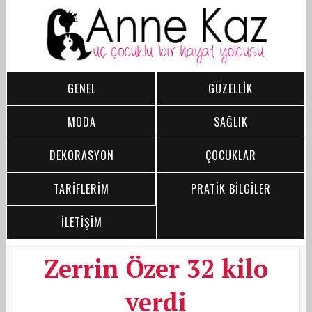
GENEL
GÜZELLİK
MODA
SAĞLIK
DEKORASYON
ÇOCUKLAR
TARİFLERİM
PRATİK BİLGİLER
İLETİŞİM
Zerrin Özer 32 kilo
verdi