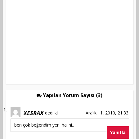
Yapılan Yorum Sayısı (3)
XESRAX
dedi ki:
Aralık 11, 2010, 21:33
ben çok beğendim yeni halini..
Yanıtla