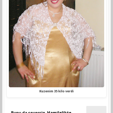
Kuzenim 35 kilo verdi
Bunu da seversin
Hamilelikte