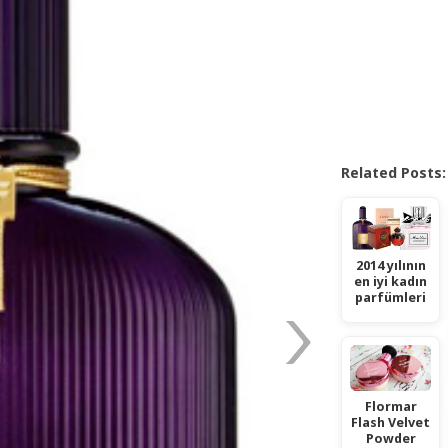
Related Posts:
2014 yılının
en iyi kadın
parfümleri
Flormar
Flash Velvet
Powder