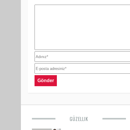
GÜZELLIK