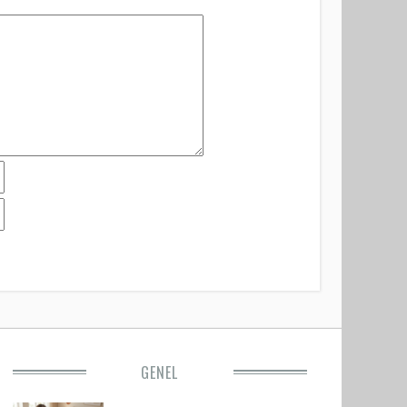
GENEL