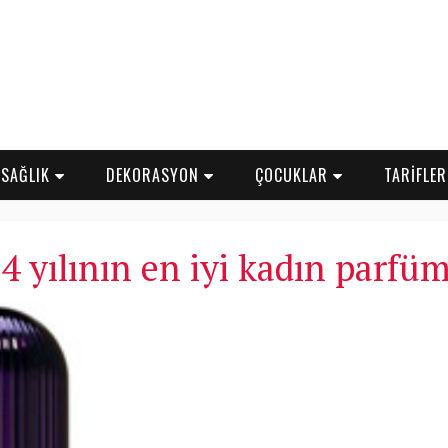
SAĞLIK
DEKORASYON
ÇOCUKLAR
TARİFLE
4 yılının en iyi kadın parfüm