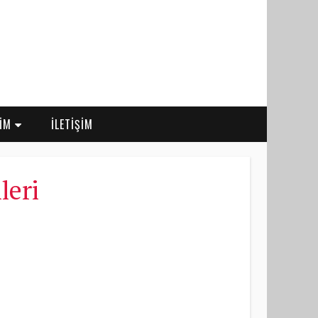
RİM
İLETİŞİM
leri