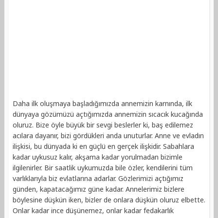
Daha ilk oluşmaya başladığımızda annemizin karnında, ilk
dünyaya gözümüzü açtığımızda annemizin sıcacık kucağında
oluruz. Bize öyle büyük bir sevgi beslerler ki, baş edilemez
acılara dayanır, bizi gördükleri anda unuturlar. Anne ve evladın
ilişkisi, bu dünyada ki en güçlü en gerçek ilişkidir. Sabahlara
kadar uykusuz kalır, akşama kadar yorulmadan bizimle
ilgilenirler. Bir saatlik uykumuzda bile özler, kendilerini tüm
varlıklarıyla biz evlatlarına adarlar. Gözlerimizi açtığımız
günden, kapatacağımız güne kadar. Annelerimiz bizlere
böylesine düşkün iken, bizler de onlara düşkün oluruz elbette.
Onlar kadar ince düşünemez, onlar kadar fedakarlık