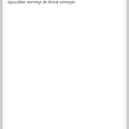
öpücükler vermeyi de ihmal etmeyin.