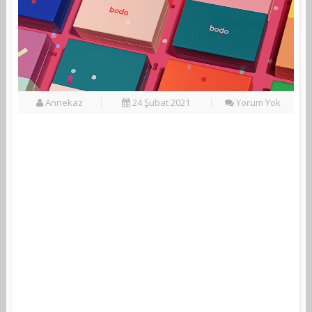
Annekaz
24 Şubat 2021
Yorum Yok