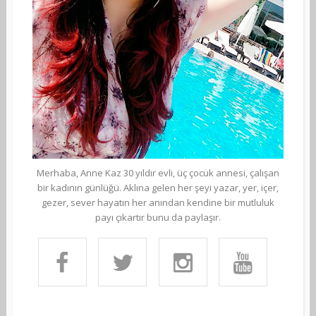
Merhaba, Anne Kaz 30 yıldır evli, üç çocuk annesi, çalışan
bir kadının günlüğü. Aklına gelen her şeyi yazar, yer, içer,
gezer, sever hayatın her anından kendine bir mutluluk
payı çıkartır bunu da paylaşır.