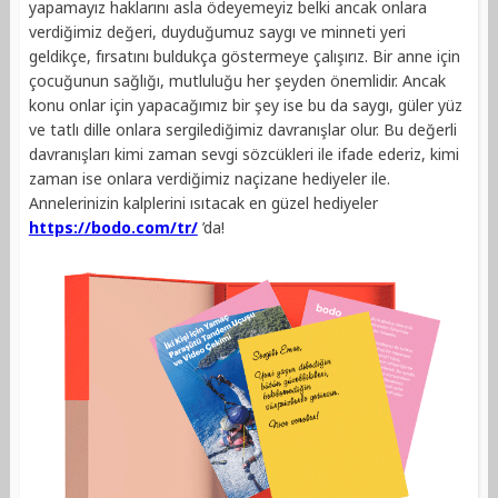
yapamayız haklarını asla ödeyemeyiz belki ancak onlara
verdiğimiz değeri, duyduğumuz saygı ve minneti yeri
geldikçe, fırsatını buldukça göstermeye çalışırız. Bir anne için
çocuğunun sağlığı, mutluluğu her şeyden önemlidir. Ancak
konu onlar için yapacağımız bir şey ise bu da saygı, güler yüz
ve tatlı dille onlara sergilediğimiz davranışlar olur. Bu değerli
davranışları kimi zaman sevgi sözcükleri ile ifade ederiz, kimi
zaman ise onlara verdiğimiz naçizane hediyeler ile.
Annelerinizin kalplerini ısıtacak en güzel hediyeler
https://bodo.com/tr/
’da!