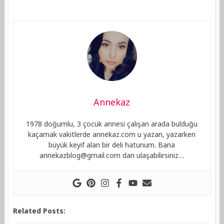
Annekaz
1978 doğumlu, 3 çocuk annesi çalışan arada bulduğu
kaçamak vakitlerde annekaz.com u yazan, yazarken
büyük keyif alan bir deli hatunum. Bana
annekazblog@gmail.com
dan ulaşabilirsiniz…
Related Posts: