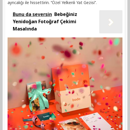
ayrıcalığı ile hissettirin. ‘’Özel Yelkenli Yat Gezisi’’.
Bunu da seversin
Bebeğiniz
Yenidoğan Fotoğraf Çekimi
Masalında