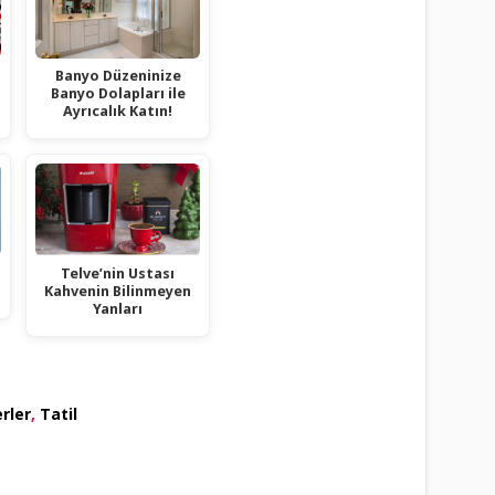
Banyo Düzeninize
Banyo Dolapları ile
Ayrıcalık Katın!
Telve’nin Ustası
Kahvenin Bilinmeyen
Yanları
erler
,
Tatil