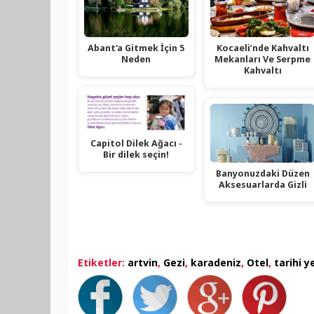
Abant'a Gitmek İçin 5
Kocaeli’nde Kahvaltı
Neden
Mekanları Ve Serpme
Kahvaltı
Capitol Dilek Ağacı -
Bir dilek seçin!
Banyonuzdaki Düzen
Aksesuarlarda Gizli
Etiketler:
artvin
,
Gezi
,
karadeniz
,
Otel
,
tarihi y