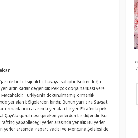
ç
y
Mekan
ı ile bol oksijenli bir havaya sahiptir. Bütün doğa
r yeri altın kadar değerlidir. Pek çok doğa harikası yere
i Macahel’dir. Türkiye’nin dokunulmamış ormanlık
inde yer alan bölgelerden biridir. Bunun yanı sıra Şavşat
 ormanlarının arasında yer alan bir yer. Etrafında pek
 Çayı’da görülmesi gereken yerlerden bir diğeridir. Bu
 rafting yapabileceği yerler arasında yer alır. Bu yerler
n yerler arasında Papart Vadisi ve Mençuna Şelalesi de