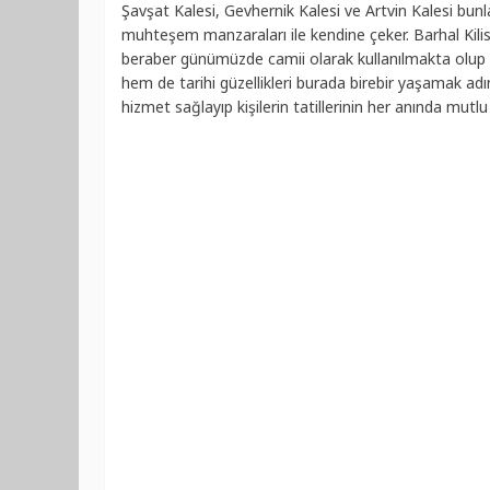
Şavşat Kalesi, Gevhernik Kalesi ve Artvin Kalesi bunl
muhteşem manzaraları ile kendine çeker. Barhal Kilises
beraber günümüzde camii olarak kullanılmakta olup ib
hem de tarihi güzellikleri burada birebir yaşamak ad
hizmet sağlayıp kişilerin tatillerinin her anında mutlu