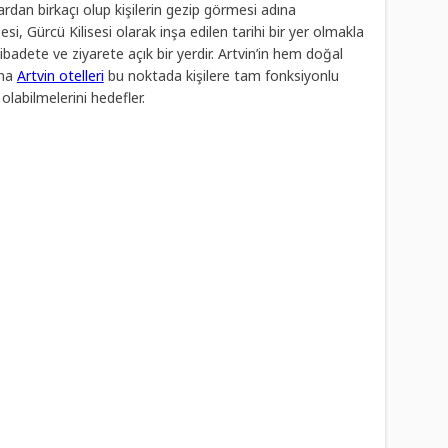
ardan birkaçı olup kişilerin gezip görmesi adına
i, Gürcü Kilisesi olarak inşa edilen tarihi bir yer olmakla
adete ve ziyarete açık bir yerdir. Artvin’in hem doğal
ına
Artvin otelleri
bu noktada kişilere tam fonksiyonlu
 olabilmelerini hedefler.