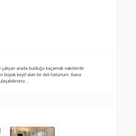
 çalışan arada bulduğu kaçamak vakitlerde
 büyük keyif alan bir deli hatunum. Bana
laşabilirsiniz…