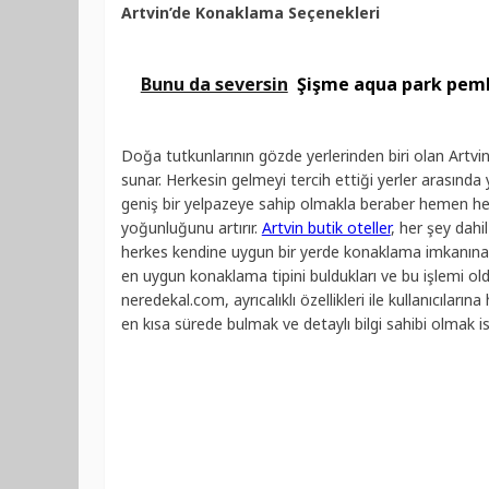
Artvin’de Konaklama Seçenekleri
Bunu da seversin
Şişme aqua park pemb
Doğa tutkunlarının gözde yerlerinden biri olan Artvin 
sunar. Herkesin gelmeyi tercih ettiği yerler arasında
geniş bir yelpazeye sahip olmakla beraber hemen heme
yoğunluğunu artırır.
Artvin butik oteller
, her şey dahi
herkes kendine uygun bir yerde konaklama imkanına sah
en uygun konaklama tipini buldukları ve bu işlemi oldu
neredekal.com, ayrıcalıklı özellikleri ile kullanıcılar
en kısa sürede bulmak ve detaylı bilgi sahibi olmak i