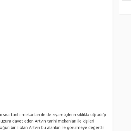
 sıra tarihi mekanları ile de ziyaretçilerin sıklıkla uğradığı
huzura davet eden Artvin tarihi mekanları ile kişileri
oğun bir il olan Artvin bu alanları ile görülmeye değerdir.