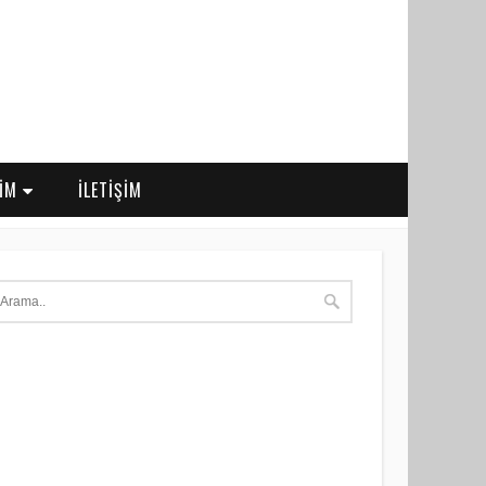
RİM
İLETİŞİM