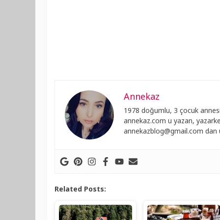
Annekaz
1978 doğumlu, 3 çocuk annesi
annekaz.com u yazan, yazarken
annekazblog@gmail.com
dan u
Related Posts: