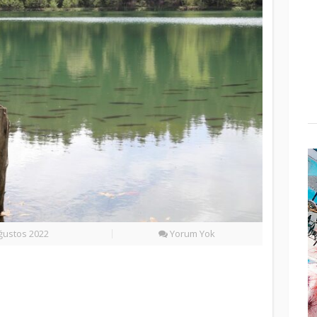
ğustos 2022
Yorum Yok