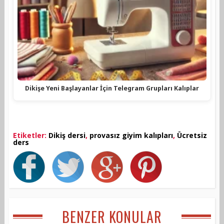
Dikişe Yeni Başlayanlar İçin Telegram Grupları Kalıplar
Etiketler:
Dikiş dersi
,
provasız giyim kalıpları
,
Ücretsiz
ders
BENZER KONULAR