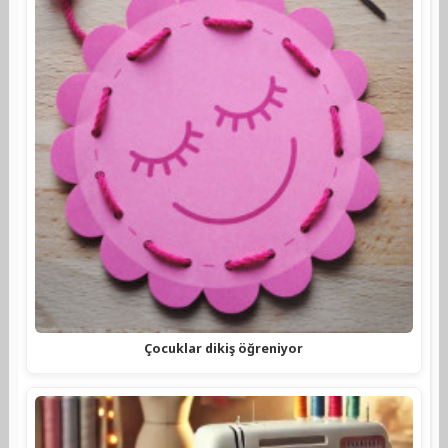
Çocuklar dikiş öğreniyor