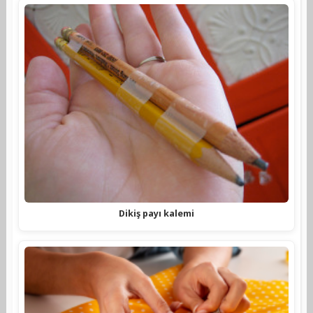
Dikiş payı kalemi