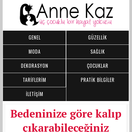
GENEL
GÜZELLİK
MODA
SAĞLIK
DEKORASYON
ÇOCUKLAR
TARİFLERİM
PRATİK BİLGİLER
İLETİŞİM
Bedeninize göre kalıp
çıkarabileceğiniz