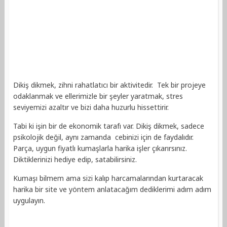
Dikiş dikmek, zihni rahatlatıcı bir aktivitedir. Tek bir projeye
odaklanmak ve ellerimizle bir şeyler yaratmak, stres
seviyemizi azaltır ve bizi daha huzurlu hissettirir.
Tabi ki işin bir de ekonomik tarafı var. Dikiş dikmek, sadece
psikolojik değil, aynı zamanda cebinizi için de faydalıdır.
Parça, uygun fiyatlı kumaşlarla harika işler çıkarırsınız.
Diktiklerinizi hediye edip, satabilirsiniz.
Kumaşı bilmem ama sizi kalıp harcamalarından kurtaracak
harika bir site ve yöntem anlatacağım dediklerimi adım adım
uygulayın.