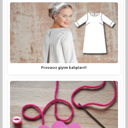
Provasız giyim kalıpları!!