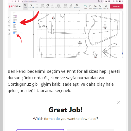
Ben kendi bedenimi seçtim ve Print for all sizes hep işaretli
dursun çünkü orda ölçek ve ve sayfa numaraları var.
Gördüğünüz gibi giyim kalıbı sadeleşti ve daha olay hale
geldi şart değil tabi ama seçenek.