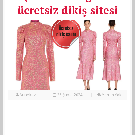
ücretsiz dikiş sitesi
Annekaz
26 Şubat 2024
Yorum Yok