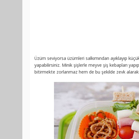
Üzüm seviyorsa üzümleri salkımından ayıklayıp küçük 
yapabilirsiniz. Minik şişlerle meyve şiş kebapları yapı
bitirmekte zorlanmaz hem de bu şekilde zevk alarak 