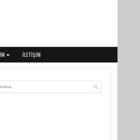
RİM
İLETİŞİM