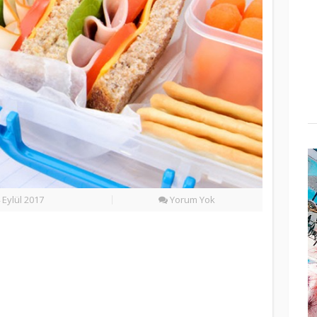
 Eylül 2017
Yorum Yok