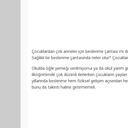
Çocuklardan çok anneler için beslenme çantası mı d
Sağlıklı bir beslenme çantasında neler olur? Çocuklar
Okulda öğle yemeği verilmiyorsa ya da okul yarım gü
ilköğretimde çok düzenli ilerlerken çocukların yaşları 
yıllarında beslenme hem fiziksel gelişim açısından h
bunu da takıntı haline getirmemeli.