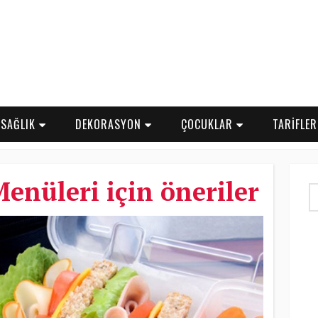
SAĞLIK
DEKORASYON
ÇOCUKLAR
TARİFLE
enüleri için öneriler