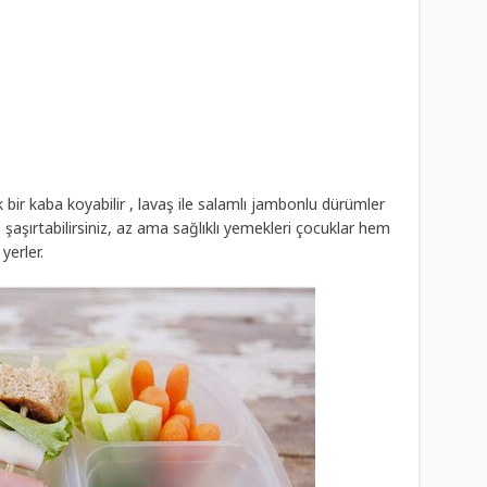
bir kaba koyabilir , lavaş ile salamlı jambonlu dürümler
p şaşırtabilirsiniz, az ama sağlıklı yemekleri çocuklar hem
yerler.