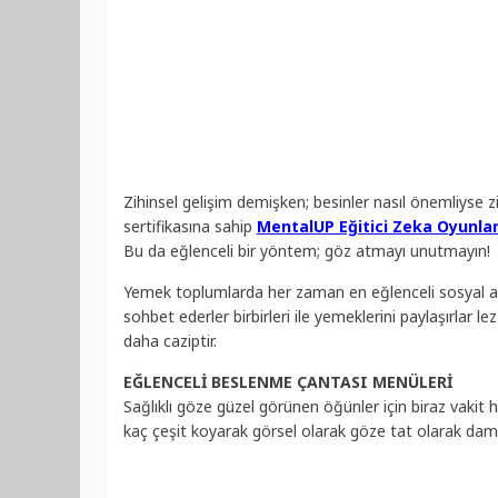
Zihinsel gelişim demişken; besinler nasıl önemliyse 
sertifikasına sahip
MentalUP Eğitici Zeka Oyunlar
Bu da eğlenceli bir yöntem; göz atmayı unutmayın!
Yemek toplumlarda her zaman en eğlenceli sosyal ak
sohbet ederler birbirleri ile yemeklerini paylaşırlar 
daha caziptir.
EĞLENCELİ BESLENME ÇANTASI MENÜLERİ
Sağlıklı göze güzel görünen öğünler için biraz vakit 
kaç çeşit koyarak görsel olarak göze tat olarak dam