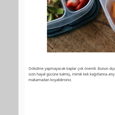
Dökülme yapmayacak kaplar çok önemli. Bunun dış
sizin hayal gücüne kalmış, mimik kek kağıtlarına atış
makarnadan koyabilirsiniz.