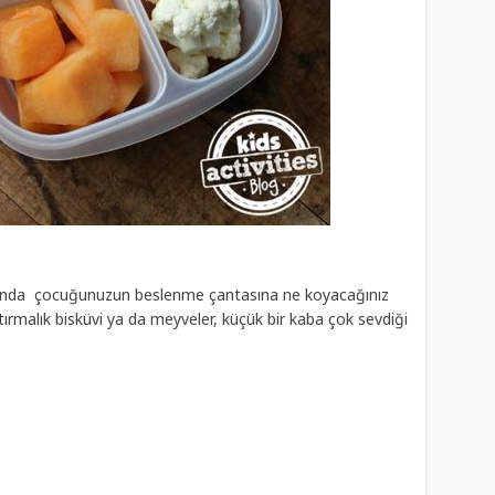
ında çocuğunuzun beslenme çantasına ne koyacağınız
tırmalık bisküvi ya da meyveler, küçük bir kaba çok sevdiği