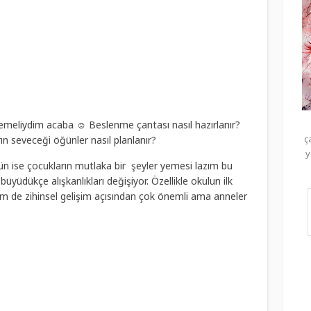
emeliydim acaba ☺ Beslenme çantası nasıl hazırlanır?
ç
ın seveceği öğünler nasıl planlanır?
y
n ise çocukların mutlaka bir şeyler yemesi lazım bu
büyüdükçe alışkanlıkları değişiyor. Özellikle okulun ilk
em de zihinsel gelişim açısından çok önemli ama anneler