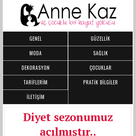
GENEL
GÜZELLİK
MODA
SAĞLIK
DEKORASYON
ÇOCUKLAR
TARİFLERİM
PRATİK BİLGİLER
İLETİŞİM
Diyet sezonumuz
açılmıştır..