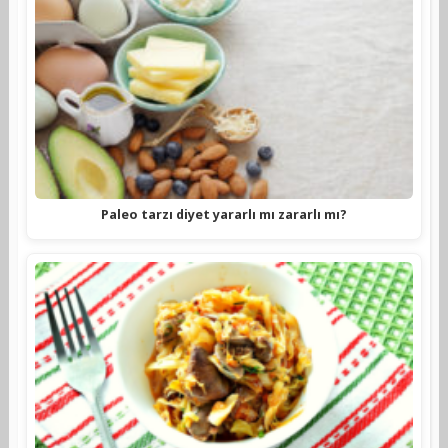
Paleo tarzı diyet yararlı mı zararlı mı?