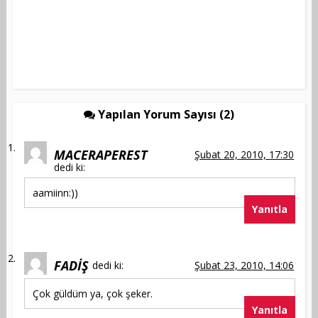
Yapılan Yorum Sayısı (2)
MACERAPEREST
Şubat 20, 2010, 17:30
dedi ki:
aamiinn:))
Yanıtla
FADİŞ
dedi ki:
Şubat 23, 2010, 14:06
Çok güldüm ya, çok şeker.
Yanıtla