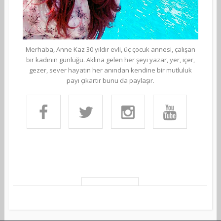
Merhaba, Anne Kaz 30 yıldır evli, üç çocuk annesi, çalışan
bir kadının günlüğü. Aklına gelen her şeyi yazar, yer, içer,
gezer, sever hayatın her anından kendine bir mutluluk
payı çıkartır bunu da paylaşır.