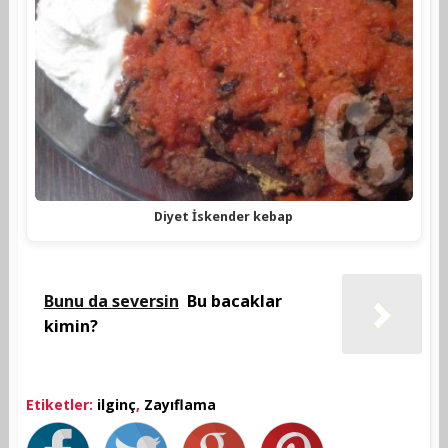
Diyet İskender kebap
Bunu da seversin
Bu bacaklar
kimin?
Etiketler:
ilginç
,
Zayıflama