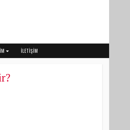
RİM
İLETİŞİM
ir?