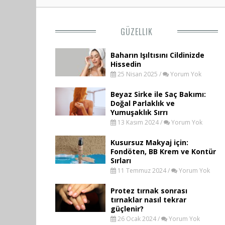
GÜZELLIK
Baharın Işıltısını Cildinizde
Hissedin
25 Nisan 2025 /
Yorum Yok
Beyaz Sirke ile Saç Bakımı:
Doğal Parlaklık ve
Yumuşaklık Sırrı
13 Kasım 2024 /
Yorum Yok
Kusursuz Makyaj için:
Fondöten, BB Krem ve Kontür
Sırları
11 Temmuz 2024 /
Yorum Yok
Protez tırnak sonrası
tırnaklar nasıl tekrar
güçlenir?
26 Ocak 2024 /
Yorum Yok