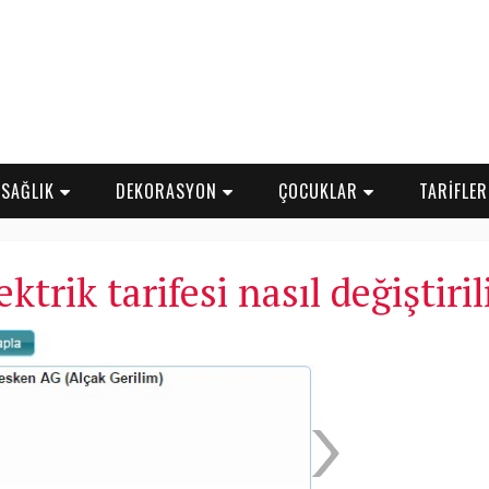
SAĞLIK
DEKORASYON
ÇOCUKLAR
TARİFLE
ektrik tarifesi nasıl değiştiril