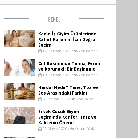
GENEL
Kadın İç Giyim Ürünlerinde
Rahat Kullanım İçin Doğru
Seçim
17 Haziran 2026 /
Yorum Yok
Cilt Bakımında Temiz, Ferah
ve Korunaklı Bir Başlangıç
13 Haziran 2026 /
Yorum Yok
Hardal Nedir? Tane, Toz ve
Sos Arasındaki Farklar
6 Haziran 2026 /
Yorum Yok
Erkek Çocuk Giyim
Seçiminde Konfor, Tarz ve
Kalitenin Önemi
22 Mayıs 2026 /
Yorum Yok