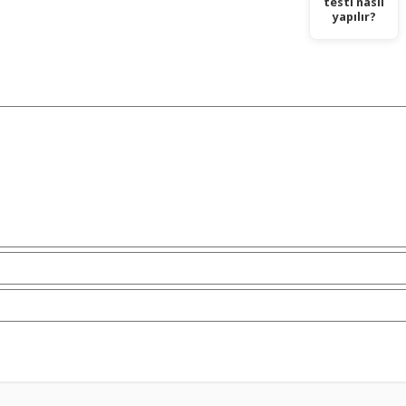
testi nasıl
yapılır?