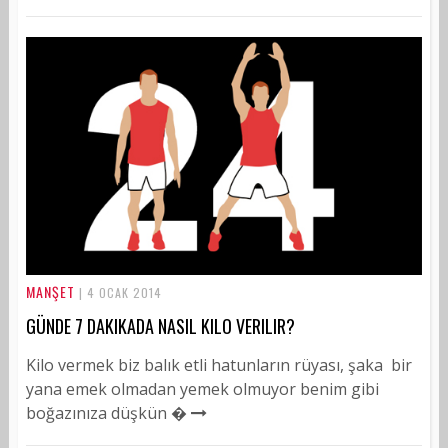
MANŞET
| 4 OCAK 2014
GÜNDE 7 DAKIKADA NASIL KILO VERILIR?
Kilo vermek biz balık etli hatunların rüyası, şaka bir
yana emek olmadan yemek olmuyor benim gibi
boğazınıza düşkün �