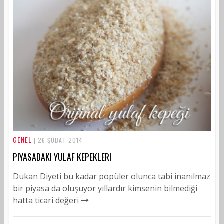
GENEL
| 26 ŞUBAT 2014
PIYASADAKI YULAF KEPEKLERI
Dukan Diyeti bu kadar popüler olunca tabi inanılmaz
bir piyasa da oluşuyor yıllardır kimsenin bilmediği
hatta ticari değeri