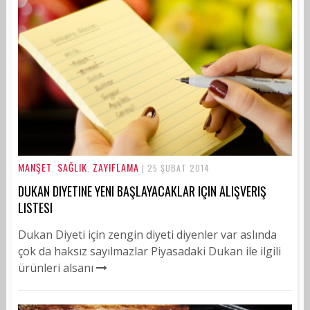
MANŞET
SAĞLIK
ZAYIFLAMA
,
,
| 25 ŞUBAT 2014
DUKAN DIYETINE YENI BAŞLAYACAKLAR IÇIN ALIŞVERIŞ
LISTESI
Dukan Diyeti için zengin diyeti diyenler var aslında
çok da haksız sayılmazlar Piyasadaki Dukan ile ilgili
ürünleri alsanı