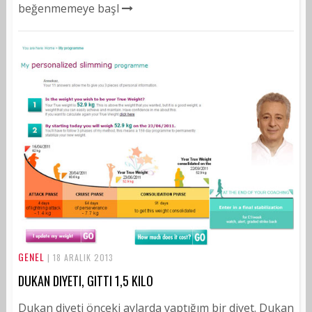
beğenmemeye başl
GENEL
| 18 ARALIK 2013
DUKAN DIYETI, GITTI 1,5 KILO
Dukan diyeti önceki aylarda yaptığım bir diyet. Dukan