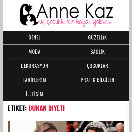
GENEL
GÜZELLİK
MODA
SAĞLIK
DEKORASYON
ÇOCUKLAR
TARİFLERİM
PRATİK BİLGİLER
İLETİŞİM
ETIKET:
DUKAN DIYETI