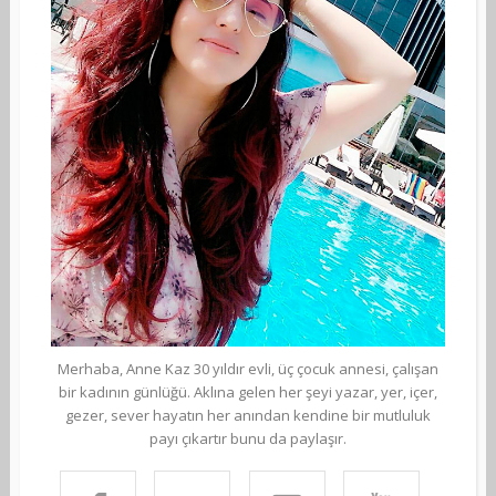
Merhaba, Anne Kaz 30 yıldır evli, üç çocuk annesi, çalışan
bir kadının günlüğü. Aklına gelen her şeyi yazar, yer, içer,
gezer, sever hayatın her anından kendine bir mutluluk
payı çıkartır bunu da paylaşır.