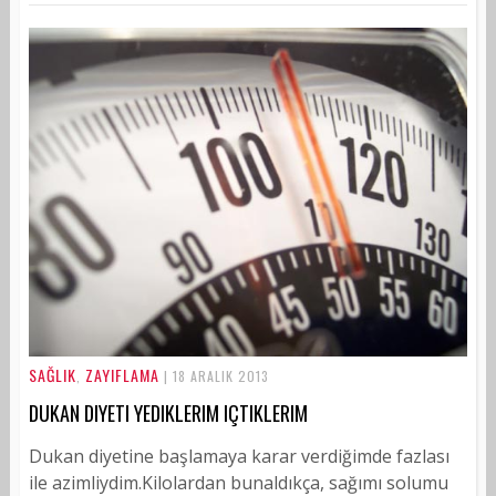
SAĞLIK
ZAYIFLAMA
,
| 18 ARALIK 2013
DUKAN DIYETI YEDIKLERIM IÇTIKLERIM
Dukan diyetine başlamaya karar verdiğimde fazlası
ile azimliydim.Kilolardan bunaldıkça, sağımı solumu