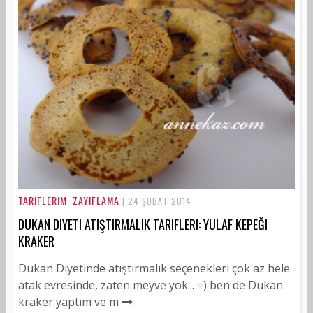
TARIFLERIM
ZAYIFLAMA
,
| 24 ŞUBAT 2014
DUKAN DIYETI ATIŞTIRMALIK TARIFLERI: YULAF KEPEĞI
KRAKER
Dukan Diyetinde atıştırmalık seçenekleri çok az hele
atak evresinde, zaten meyve yok... =) ben de Dukan
kraker yaptım ve m