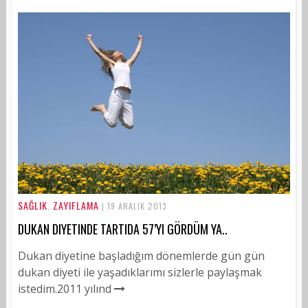
SAĞLIK
ZAYIFLAMA
,
| 19 ARALIK 2013
DUKAN DIYETINDE TARTIDA 57’YI GÖRDÜM YA..
Dukan diyetine başladığım dönemlerde gün gün
dukan diyeti ile yaşadıklarımı sizlerle paylaşmak
istedim.2011 yılınd