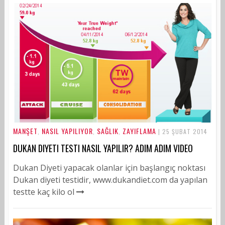
MANŞET
NASIL YAPILIYOR
SAĞLIK
ZAYIFLAMA
,
,
,
| 25 ŞUBAT 2014
DUKAN DIYETI TESTI NASIL YAPILIR? ADIM ADIM VIDEO
Dukan Diyeti yapacak olanlar için başlangıç noktası
Dukan diyeti testidir, www.dukandiet.com da yapılan
testte kaç kilo ol