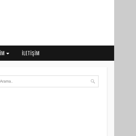
RİM
İLETİŞİM