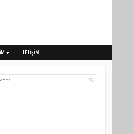
RİM
İLETİŞİM