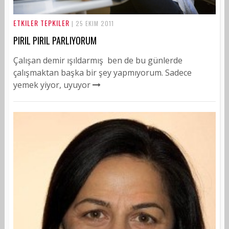
ETKILER TEPKILER
| 25 EKIM 2011
PIRIL PIRIL PARLIYORUM
Çalışan demir ışıldarmış ben de bu günlerde
çalışmaktan başka bir şey yapmıyorum. Sadece
yemek yiyor, uyuyor