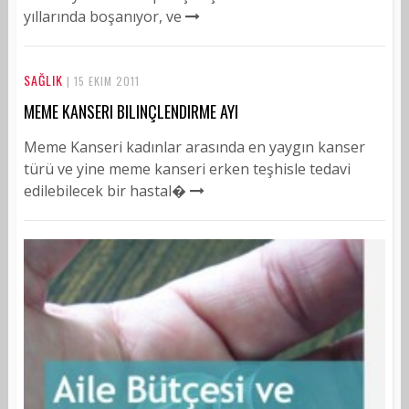
yıllarında boşanıyor, ve
SAĞLIK
| 15 EKIM 2011
MEME KANSERI BILINÇLENDIRME AYI
Meme Kanseri kadınlar arasında en yaygın kanser
türü ve yine meme kanseri erken teşhisle tedavi
edilebilecek bir hastal�