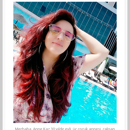
Merhaba, Anne Kaz 30 yıldır evli, üç çocuk annesi, çalışan