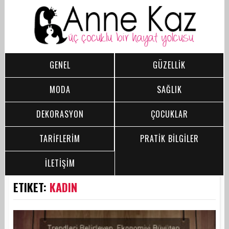
GENEL
GÜZELLİK
MODA
SAĞLIK
DEKORASYON
ÇOCUKLAR
TARİFLERİM
PRATİK BİLGİLER
İLETİŞİM
ETIKET:
KADIN