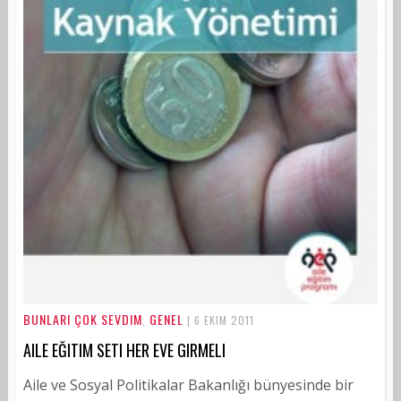
BUNLARI ÇOK SEVDIM
GENEL
,
| 6 EKIM 2011
AILE EĞITIM SETI HER EVE GIRMELI
Aile ve Sosyal Politikalar Bakanlığı bünyesinde bir