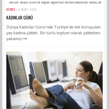
GENEL
| 8 MART 2012
KADINLAR GÜNÜ
Dünya Kadınlar Günü'nde Türkiye'de tek konuşulan
şey kadına şiddet . Bir türlü toplum olarak şiddetten
yakamızı