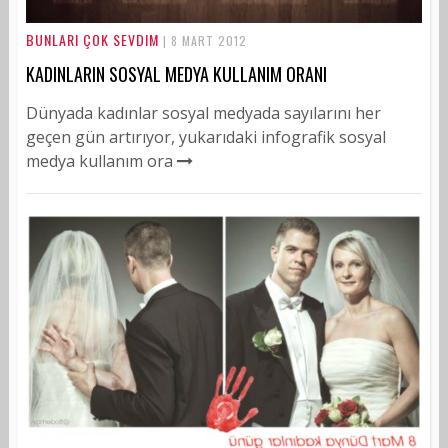
BUNLARI ÇOK SEVDIM
| 8 MART 2012
KADINLARIN SOSYAL MEDYA KULLANIM ORANI
Dünyada kadınlar sosyal medyada sayılarını her
geçen gün artırıyor, yukarıdaki infografik sosyal
medya kullanım ora