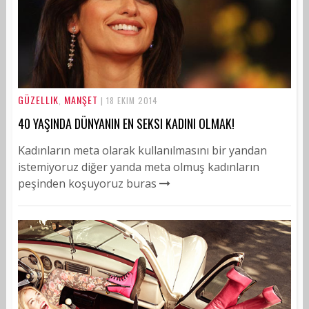
GÜZELLIK
MANŞET
,
| 18 EKIM 2014
40 YAŞINDA DÜNYANIN EN SEKSI KADINI OLMAK!
Kadınların meta olarak kullanılmasını bir yandan
istemiyoruz diğer yanda meta olmuş kadınların
peşinden koşuyoruz buras