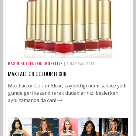
BASIN BÜLTENLERI
GÜZELLIK
,
| 6 HAZIRAN 2014
MAX FACTOR COLOUR ELIXIR
Max Factor Colour Elixir, kaybettiği nemi sadece yedi
günde geri kazandırarak dudaklarınızı beslerken
aynı zamanda da canl