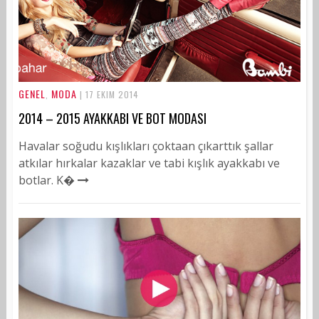
GENEL
MODA
,
| 17 EKIM 2014
2014 – 2015 AYAKKABI VE BOT MODASI
Havalar soğudu kışlıkları çoktaan çıkarttık şallar
atkılar hırkalar kazaklar ve tabi kışlık ayakkabı ve
botlar. K�