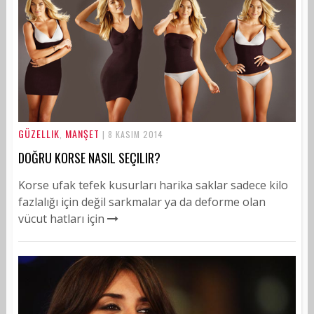
GÜZELLIK
MANŞET
,
| 8 KASIM 2014
DOĞRU KORSE NASIL SEÇILIR?
Korse ufak tefek kusurları harika saklar sadece kilo
fazlalığı için değil sarkmalar ya da deforme olan
vücut hatları için