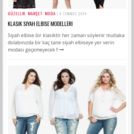
GÜZELLIK
MANŞET
MODA
,
,
| 4 TEMMUZ 2014
KLASIK SIYAH ELBISE MODELLERI
Siyah elbise bir klasiktir her zaman söylenir mutlaka
dolabınızda bir kaç tane siyah elbiseye yer verin
modası geçemeyecek f