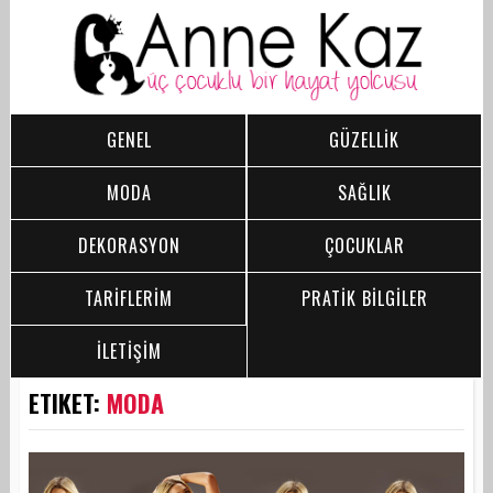
GENEL
GÜZELLİK
MODA
SAĞLIK
DEKORASYON
ÇOCUKLAR
TARİFLERİM
PRATİK BİLGİLER
İLETİŞİM
ETIKET:
MODA