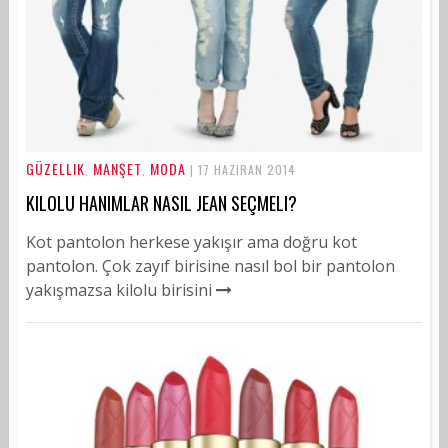
GÜZELLIK
MANŞET
MODA
,
,
| 17 HAZIRAN 2014
KILOLU HANIMLAR NASIL JEAN SEÇMELI?
Kot pantolon herkese yakışır ama doğru kot
pantolon. Çok zayıf birisine nasıl bol bir pantolon
yakışmazsa kilolu birisini