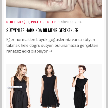
GENEL
MANŞET
PRATIK BILGILER
,
,
| 1 AĞUSTOS 2014
SÜTYENLER HAKKINDA BILMENIZ GEREKENLER
Eğer normalden büyük göğüsleriniz varsa sütyen
takmak hele doğru sütyen bulunamazsa gerçekten
rahatsız edici olabiliyor