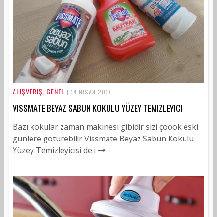
ALIŞVERIŞ
GENEL
,
| 14 NISAN 2017
VISSMATE BEYAZ SABUN KOKULU YÜZEY TEMIZLEYICI
Bazı kokular zaman makinesi gibidir sizi çoook eski
günlere götürebilir Vissmate Beyaz Sabun Kokulu
Yüzey Temizleyicisi de i