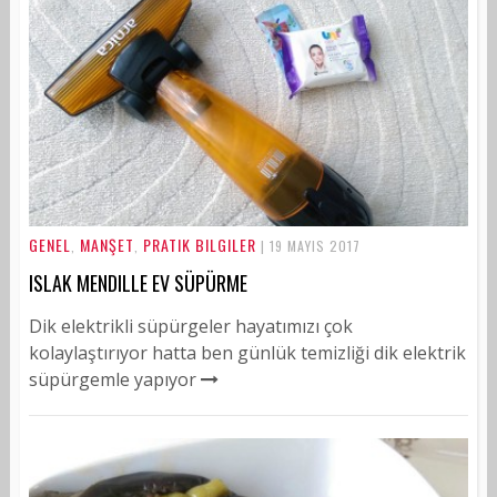
GENEL
MANŞET
PRATIK BILGILER
,
,
| 19 MAYIS 2017
ISLAK MENDILLE EV SÜPÜRME
Dik elektrikli süpürgeler hayatımızı çok
kolaylaştırıyor hatta ben günlük temizliği dik elektrik
süpürgemle yapıyor