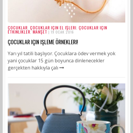
ÇOCUKLAR
ÇOCUKLAR IÇIN EL IŞLERI
ÇOCUKLAR IÇIN
,
,
ETKINLIKLER
MANŞET
,
| 19 OCAK 2016
ÇOCUKLAR IÇIN IŞLEME ÖRNEKLERI!
Yarı yıl tatili başlıyor. Çocuklara ödev vermek yok
yani çocuklar 15 gün boyunca dinlenecekler
gerçekten hakkıyla çalı