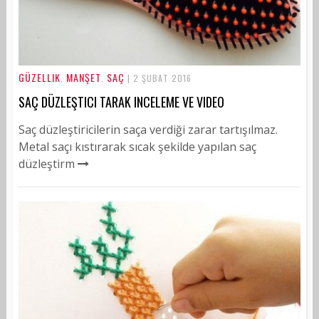
GÜZELLIK
MANŞET
SAÇ
,
,
| 2 ŞUBAT 2016
SAÇ DÜZLEŞTICI TARAK INCELEME VE VIDEO
Saç düzleştiricilerin saça verdiği zarar tartışılmaz.
Metal saçı kıstırarak sıcak şekilde yapılan saç
düzleştirm