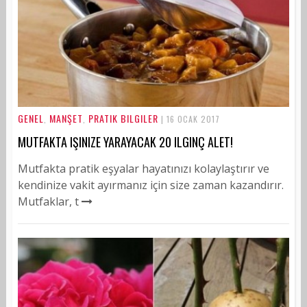
GENEL
MANŞET
PRATIK BILGILER
,
,
| 16 OCAK 2017
MUTFAKTA IŞINIZE YARAYACAK 20 ILGINÇ ALET!
Mutfakta pratik eşyalar hayatınızı kolaylaştırır ve
kendinize vakit ayırmanız için size zaman kazandırır.
Mutfaklar, t