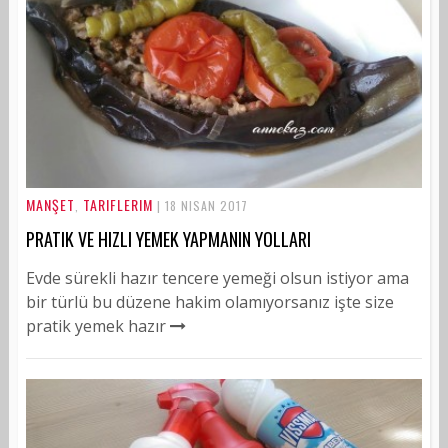
MANŞET
TARIFLERIM
,
| 18 NISAN 2017
PRATIK VE HIZLI YEMEK YAPMANIN YOLLARI
Evde sürekli hazır tencere yemeği olsun istiyor ama
bir türlü bu düzene hakim olamıyorsanız işte size
pratik yemek hazır