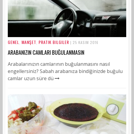
GENEL
MANŞET
PRATIK BILGILER
,
,
| 25 KASIM 2016
ARABANIZIN CAMLARI BUĞULANMASIN
Arabalarınızın camlarının buğulanmasını nasıl
engellersiniz? Sabah arabanıza bindiğinizde buğulu
camlar uzun süre dü