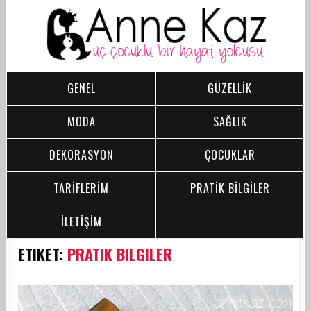
GENEL
GÜZELLİK
MODA
SAĞLIK
DEKORASYON
ÇOCUKLAR
TARİFLERİM
PRATİK BİLGİLER
İLETİŞİM
ETIKET:
PRATIK BILGILER