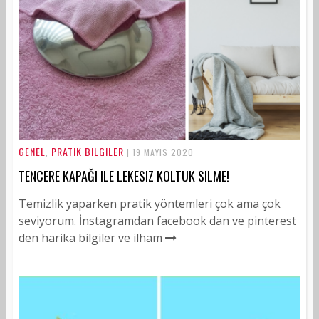
GENEL
PRATIK BILGILER
,
| 19 MAYIS 2020
TENCERE KAPAĞI ILE LEKESIZ KOLTUK SILME!
Temizlik yaparken pratik yöntemleri çok ama çok
seviyorum. İnstagramdan facebook dan ve pinterest
den harika bilgiler ve ilham