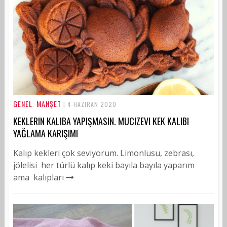
GENEL
MANŞET
,
| 4 HAZIRAN 2020
KEKLERIN KALIBA YAPIŞMASIN. MUCIZEVI KEK KALIBI
YAĞLAMA KARIŞIMI
Kalıp kekleri çok seviyorum. Limonlusu, zebrası,
jölelisi her türlü kalıp keki bayıla bayıla yaparım
ama kalıpları