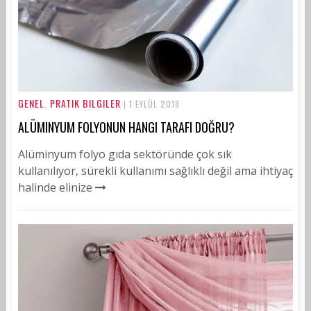
GENEL
PRATIK BILGILER
,
| 1 EYLÜL 2018
ALÜMINYUM FOLYONUN HANGI TARAFI DOĞRU?
Alüminyum folyo gıda sektöründe çok sık
kullanılıyor, sürekli kullanımı sağlıklı değil ama ihtiyaç
halinde elinize