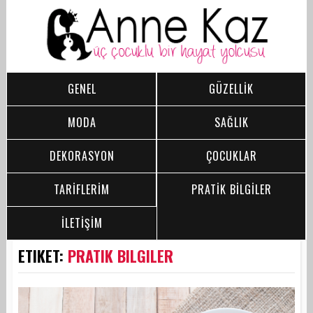
GENEL
GÜZELLİK
MODA
SAĞLIK
DEKORASYON
ÇOCUKLAR
TARİFLERİM
PRATİK BİLGİLER
İLETİŞİM
ETIKET:
PRATIK BILGILER