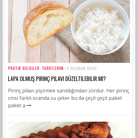
PRATIK BILGILER
TARIFLERIM
,
| 5 HAZIRAN 2020
LAPA OLMUŞ PIRINÇ PILAVI DÜZELTILEBILIR MI?
Pirinç pilavı pişirmek sanıldığından zordur. Her pirinç
cinsi farklı oranda su çeker bu da çeşit çeşit paket
paket a