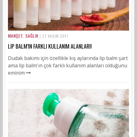
MANŞET
SAĞLIK
,
| 27 KASIM 2017
LIP BALM’IN FARKLI KULLANIM ALANLARI!
Dudak bakımı için özellikle kış aylarında lip balm şart
ama lip balm'ın çok farklı kullanım alanları olduğunu
eminim