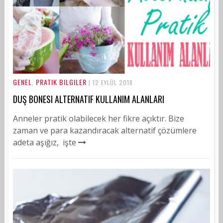
GENEL
PRATIK BILGILER
,
| 12 EYLÜL 2018
DUŞ BONESI ALTERNATIF KULLANIM ALANLARI
Anneler pratik olabilecek her fikre açıktır. Bize
zaman ve para kazandıracak alternatif çözümlere
adeta aşığız, işte