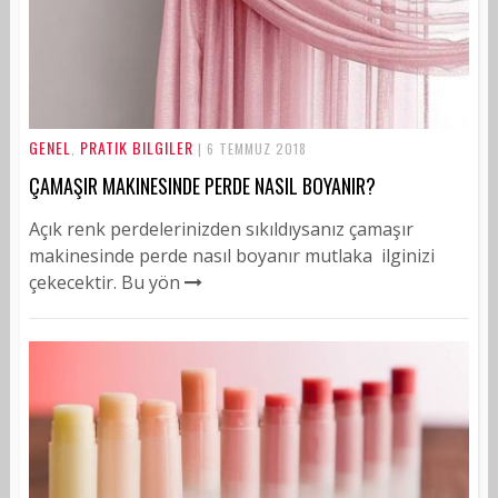
GENEL
PRATIK BILGILER
,
| 6 TEMMUZ 2018
ÇAMAŞIR MAKINESINDE PERDE NASIL BOYANIR?
Açık renk perdelerinizden sıkıldıysanız çamaşır
makinesinde perde nasıl boyanır mutlaka ilginizi
çekecektir. Bu yön