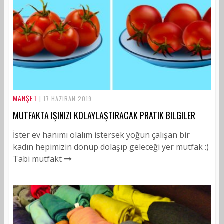
MANŞET
| 17 HAZIRAN 2019
MUTFAKTA IŞINIZI KOLAYLAŞTIRACAK PRATIK BILGILER
İster ev hanımı olalım istersek yoğun çalışan bir
kadın hepimizin dönüp dolaşıp geleceği yer mutfak :)
Tabi mutfakt