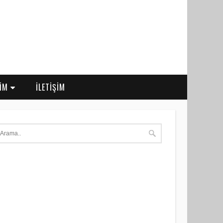
RİM
İLETİŞİM