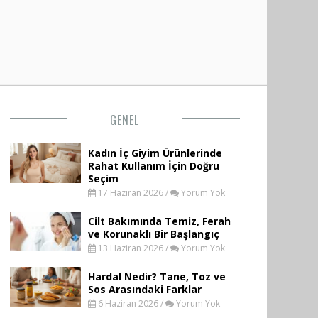
GENEL
Kadın İç Giyim Ürünlerinde
Rahat Kullanım İçin Doğru
Seçim
17 Haziran 2026 /
Yorum Yok
Cilt Bakımında Temiz, Ferah
ve Korunaklı Bir Başlangıç
13 Haziran 2026 /
Yorum Yok
Hardal Nedir? Tane, Toz ve
Sos Arasındaki Farklar
6 Haziran 2026 /
Yorum Yok