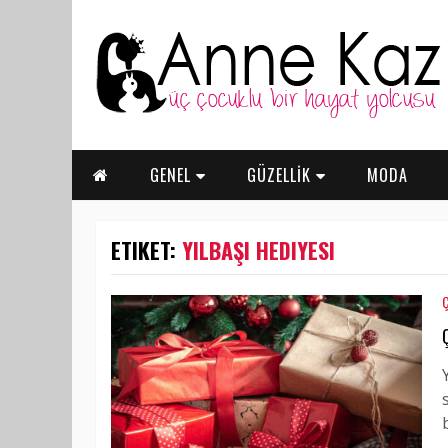
GENEL
GÜZELLİK
MODA
ETIKET:
YILBAŞI HEDIYESI