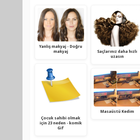
Yanlış makyaj - Doğru
Saçlarınız daha hızlı
makyaj
uzasın
Masaüstü Kedim
Çocuk sahibi olmak
için 23 neden - komik
Gif