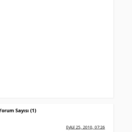
Yorum Sayısı (1)
Eylül 25, 2010, 07:26