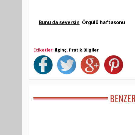
Bunu da seversin
Örgülü haftasonu
Etiketler:
ilginç
,
Pratik Bilgiler
BENZE