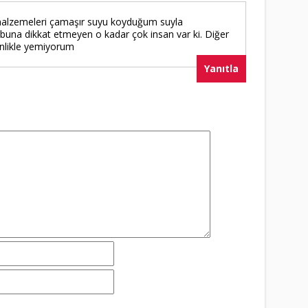
 malzemeleri çamaşır suyu koyduğum suyla
una dikkat etmeyen o kadar çok insan var ki. Diğer
inlikle yemiyorum
Yanıtla