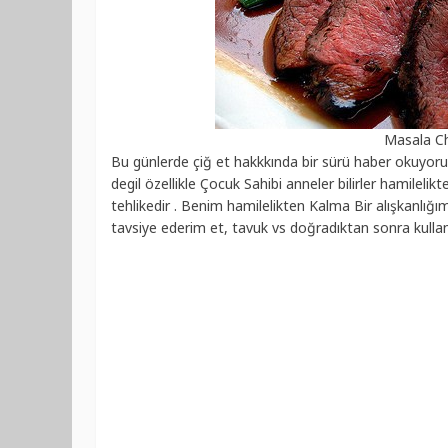
Masala Ch
Bu günlerde çiğ et hakkkında bir sürü haber okuyoruz 
degil özellikle Çocuk Sahibi anneler bilirler hamilelikt
tehlikedir . Benim hamilelikten Kalma Bir alışkanlığ
tavsiye ederim et, tavuk vs doğradıktan sonra kulland