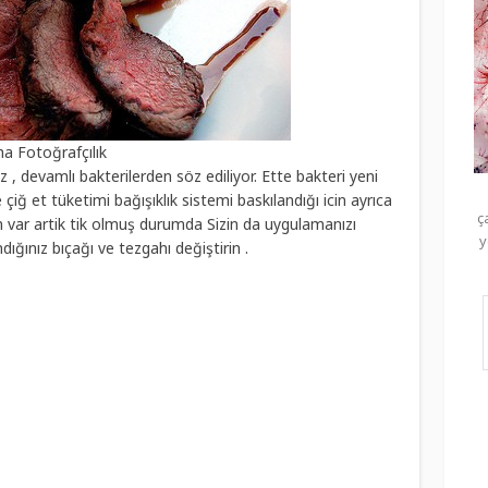
a Fotoğrafçılık
, devamlı bakterilerden söz ediliyor. Ette bakteri yeni
e çiğ et tüketimi bağışıklık sistemi baskılandığı icin ayrıca
ç
ım var artik tik olmuş durumda Sizin da uygulamanızı
y
ığınız bıçağı ve tezgahı değiştirin .