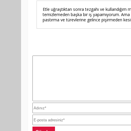
Etle uğraştıktan sonra tezgahı ve kullandığım
temizlemeden başka bir iş yapamıyorum. Ama b
pastırma ve türevlerine gelince pişirmeden kes