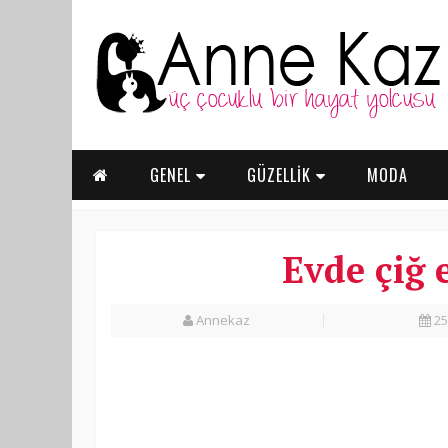
GENEL
GÜZELLİK
MODA
Evde çiğ 
Annekaz
25