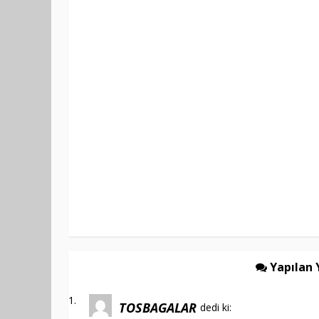
Yapılan 
TOSBAGALAR
dedi ki: