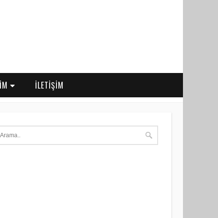
RİM
İLETİŞİM