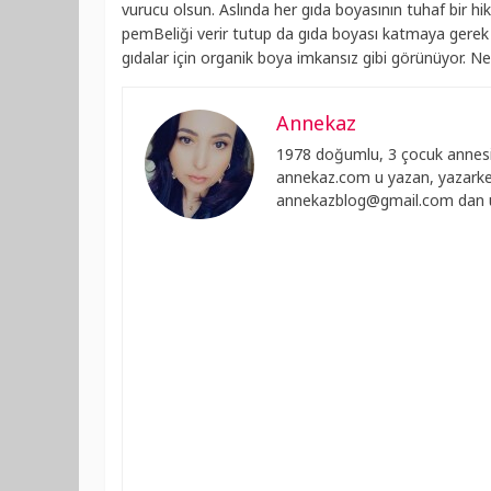
vurucu olsun. Aslında her gıda boyasının tuhaf bir hika
pemBeliği verir tutup da gıda boyası katmaya gerek y
gıdalar için organik boya imkansız gibi görünüyor. Ne 
Annekaz
1978 doğumlu, 3 çocuk annesi
annekaz.com u yazan, yazarken
annekazblog@gmail.com
dan u