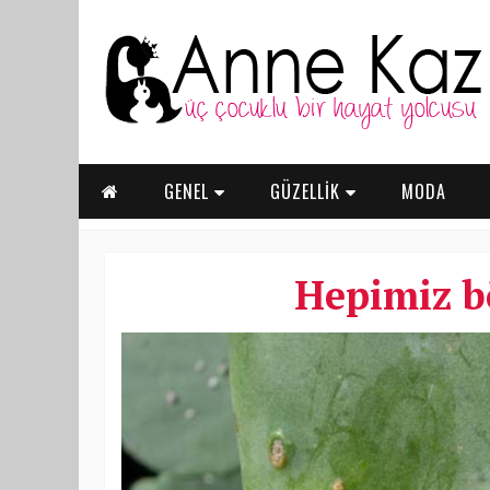
GENEL
GÜZELLİK
MODA
Hepimiz b