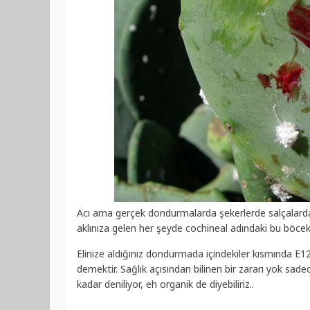
Acı ama gerçek dondurmalarda şekerlerde salçalarda
aklınıza gelen her şeyde cochineal adındaki bu böcek
Elinize aldığınız dondurmada içindekiler kısmında E12
demektir. Sağlık açısından bilinen bir zararı yok sadec
kadar deniliyor, eh organik de diyebiliriz..