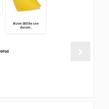
Bizim SBS'de son
durum..
oruz