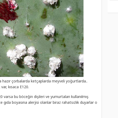
 hazır çorbalarda ketçaplarda meyveli yoğurtlarda..
 var, kısaca E120.
0 varsa bu böceğin dişileri ve yumurtaları kullanılmış
e gıda boyasına alerjisi olanlar biraz rahatsızlık duyarlar o