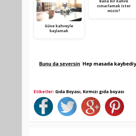
Bana bir kahve
ısmarlamak ister
misin?
Güne kahveyle
başlamak
Bunu da seversin
Hep masada kaybediy
Etiketler:
Gıda Boyası
,
Kırmızı gıda boyası