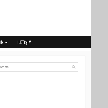
RİM
İLETİŞİM