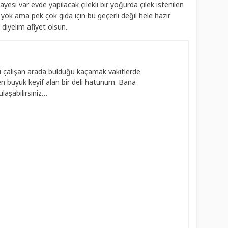
yesi var evde yapılacak çilekli bir yoğurda çilek istenilen
ok ama pek çok gıda için bu geçerli değil hele hazır
diyelim afiyet olsun..
 çalışan arada bulduğu kaçamak vakitlerde
 büyük keyif alan bir deli hatunum. Bana
laşabilirsiniz…