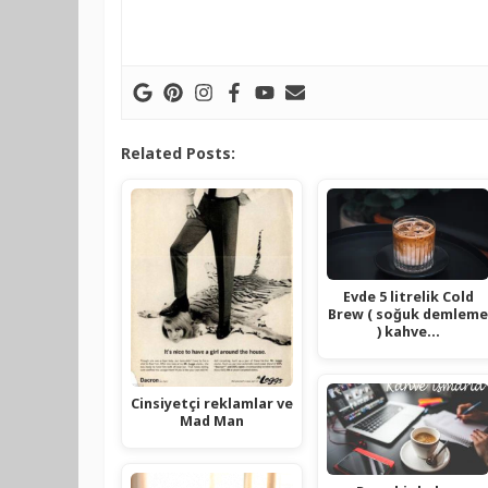
Related Posts:
Evde 5 litrelik Cold
Brew ( soğuk demlem
) kahve…
Cinsiyetçi reklamlar ve
Mad Man