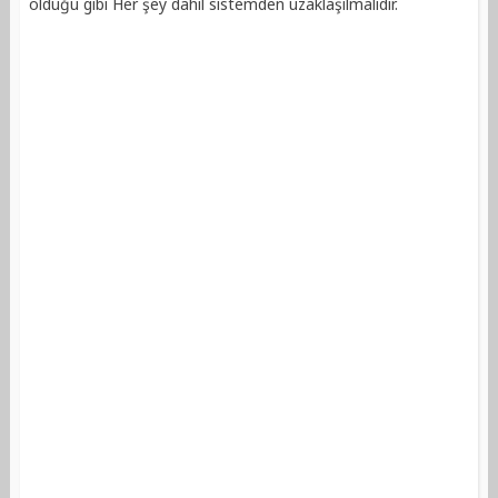
olduğu gibi Her şey dahil sistemden uzaklaşılmalıdır.