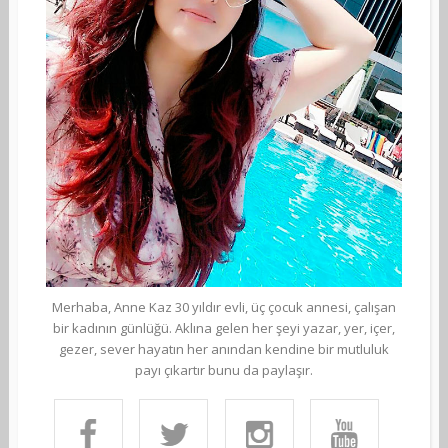
Merhaba, Anne Kaz 30 yıldır evli, üç çocuk annesi, çalışan
bir kadının günlüğü. Aklına gelen her şeyi yazar, yer, içer,
gezer, sever hayatın her anından kendine bir mutluluk
payı çıkartır bunu da paylaşır.