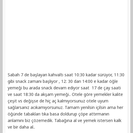
Sabah 7 de başlayan kahvaltı saat 10:30 kadar sürüyor, 11:30
gibi snack zamanı başlıyor , 12: 30 dan 14:00 e kadar öğle
yemeği bu arada snack devam ediyor saat 17 de çay saati
ve saat 18:30 da akşam yemeği.. Otele göre yemekler kalite
çeşit vs değişse de hiç aç kalmıyorsunuz otele uyum
sağlarsanız acıkamıyorsunuz. Tamam yenilsin içilsin ama her
öğünde tabakları tıka basa doldurup çöpe attırmanın
anlamını biz çözemedik. Tabağına al ve yemek istersen kalk
ve bir daha al..