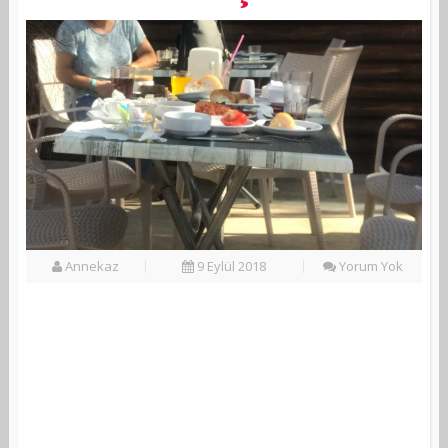
Annekaz
9 Eylül 2018
Yorum Yok