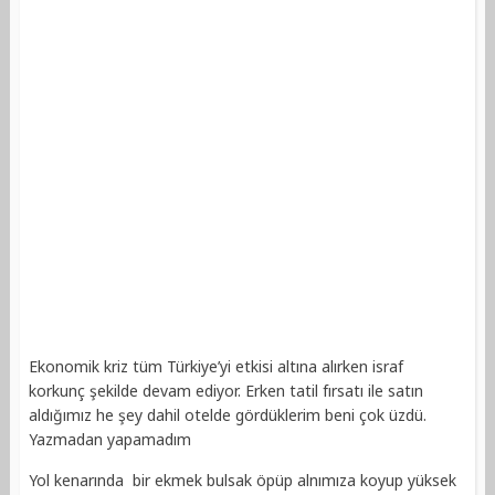
Ekonomik kriz tüm Türkiye’yi etkisi altına alırken israf
korkunç şekilde devam ediyor. Erken tatil fırsatı ile satın
aldığımız he şey dahil otelde gördüklerim beni çok üzdü.
Yazmadan yapamadım
Yol kenarında bir ekmek bulsak öpüp alnımıza koyup yüksek