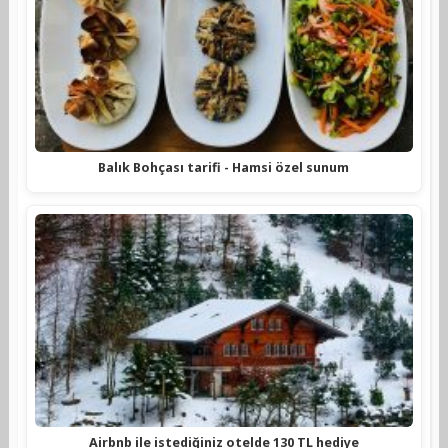
Balık Bohçası tarifi - Hamsi özel sunum
Airbnb ile istediğiniz otelde 130 TL hediye