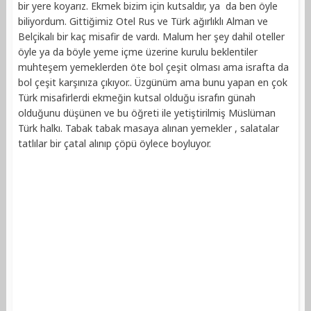
bir yere koyarız. Ekmek bizim için kutsaldır, ya da ben öyle
biliyordum. Gittiğimiz Otel Rus ve Türk ağırlıklı Alman ve
Belçikalı bir kaç misafir de vardı. Malum her şey dahil oteller
öyle ya da böyle yeme içme üzerine kurulu beklentiler
muhteşem yemeklerden öte bol çeşit olması ama israfta da
bol çeşit karşınıza çıkıyor.. Üzgünüm ama bunu yapan en çok
Türk misafirlerdi ekmeğin kutsal olduğu israfın günah
olduğunu düşünen ve bu öğreti ile yetiştirilmiş Müslüman
Türk halkı. Tabak tabak masaya alınan yemekler , salatalar
tatlılar bir çatal alınıp çöpü öylece boyluyor.