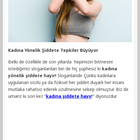
Kadına Yönelik Şiddete Tepkiler Büyüyor
Belki de özellikle de son yıllarda hepimizin bitmesini
istediğimiz sloganlardan biri de hiç şüphesiz ki
kadına
yönelik şiddete hayır!
Sloganlarıdır. Çünkü kadınlara
uygulanan sözlü ya da fiziksel her şiddet duyarlı her insanı
mutlaka rahatsız ederek üzülmesine sebep olmuştur. Biz de
umarız ki son kez “
kadına şiddete hayır
!” diyoruzdur.