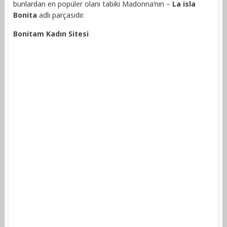
bunlardan en popüler olanı tabiki Madonna’nın –
La isla
Bonita
adlı parçasıdır.
Bonitam Kadın Sitesi