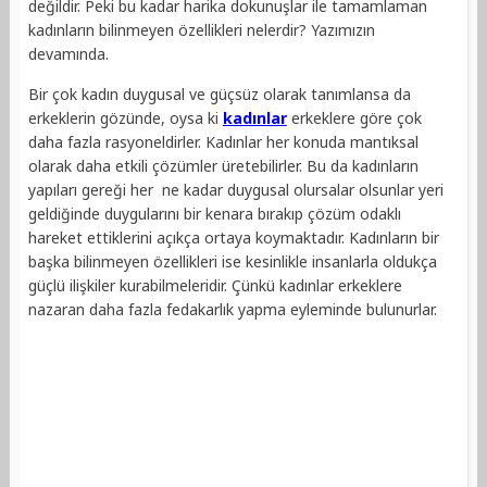
değildir. Peki bu kadar harika dokunuşlar ile tamamlaman
kadınların bilinmeyen özellikleri nelerdir? Yazımızın
devamında.
Bir çok kadın duygusal ve güçsüz olarak tanımlansa da
erkeklerin gözünde, oysa ki
kadınlar
erkeklere göre çok
daha fazla rasyoneldirler. Kadınlar her konuda mantıksal
olarak daha etkili çözümler üretebilirler. Bu da kadınların
yapıları gereği her ne kadar duygusal olursalar olsunlar yeri
geldiğinde duygularını bir kenara bırakıp çözüm odaklı
hareket ettiklerini açıkça ortaya koymaktadır. Kadınların bir
başka bilinmeyen özellikleri ise kesinlikle insanlarla oldukça
güçlü ilişkiler kurabilmeleridir. Çünkü kadınlar erkeklere
nazaran daha fazla fedakarlık yapma eyleminde bulunurlar.