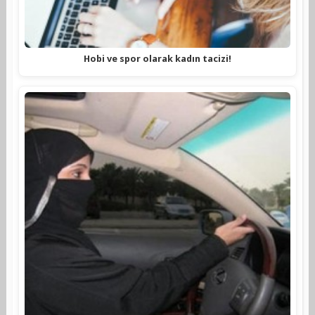
Hobi ve spor olarak kadın tacizi!