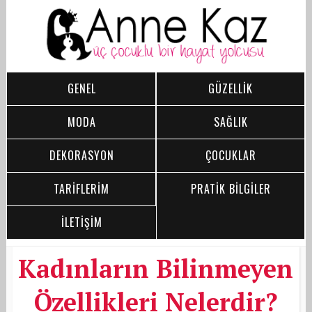
GENEL
GÜZELLİK
MODA
SAĞLIK
DEKORASYON
ÇOCUKLAR
TARİFLERİM
PRATİK BİLGİLER
İLETİŞİM
Kadınların Bilinmeyen
Özellikleri Nelerdir?