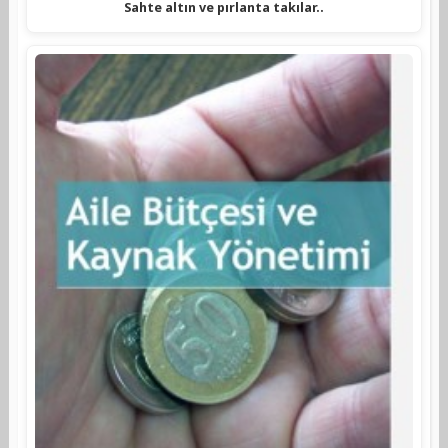
Sahte altın ve pırlanta takılar..