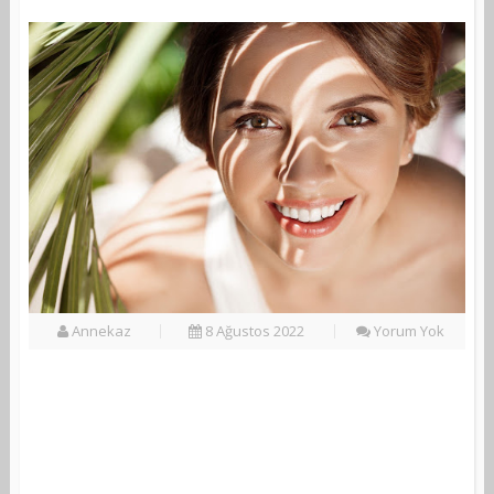
Annekaz
8 Ağustos 2022
Yorum Yok