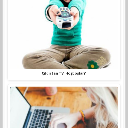
Çıldırtan TV 'Hoşboşları'