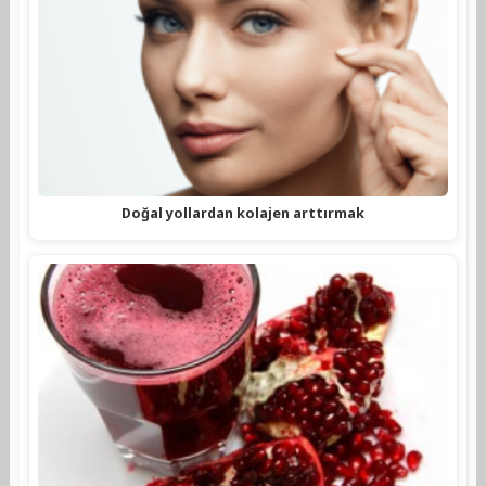
Doğal yollardan kolajen arttırmak