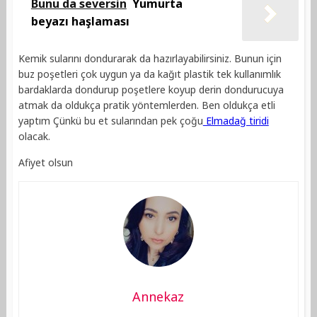
Bunu da seversin
Yumurta
beyazı haşlaması
Kemik sularını dondurarak da hazırlayabilirsiniz. Bunun için
buz poşetleri çok uygun ya da kağıt plastik tek kullanımlık
bardaklarda dondurup poşetlere koyup derin dondurucuya
atmak da oldukça pratik yöntemlerden. Ben oldukça etli
yaptım Çünkü bu et sularından pek çoğu
Elmadağ tiridi
olacak.
Afiyet olsun
Annekaz