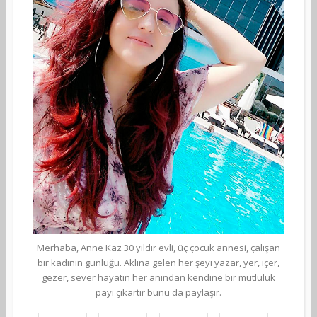
Merhaba, Anne Kaz 30 yıldır evli, üç çocuk annesi, çalışan
bir kadının günlüğü. Aklına gelen her şeyi yazar, yer, içer,
gezer, sever hayatın her anından kendine bir mutluluk
payı çıkartır bunu da paylaşır.