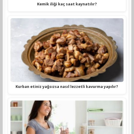
Kemik iliği kaç saat kaynatılır?
Kurban etiniz yağsızsa nasıl lezzetli kavurma yapılır?