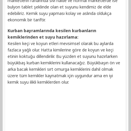
marketlerin raflarında sıvı halde ve normal marketlerde ise
bulyon tablet şeklinde olan et suyunu kendimiz de elde
edebiliriz. Kemik suyu yapması kolay ve aslında oldukça
ekonomik bir tariftir.
Kurban bayramlarında kesilen kurbanların
kemiklerinden et suyu hazırlama:
Kesilen keçi ve koyun etleri mevsimsel olarak bu aylarda
fazlaca yağlı olur. Hatta kimilerine göre de koyun ve keçi
etinin koktuğu dillendirilir. Bu yüzden et suyunu hazırlarken
büyükbaş kurban kemiklerini kullanacağız. Büyükbaşın ön ve
arka bacak kemikleri sırt omurga kemiklerini dahil olmak
üzere tüm kemikler kaynatmak için uygundur ama en iyi
kemik suyu ilikli kemiklerden olur.