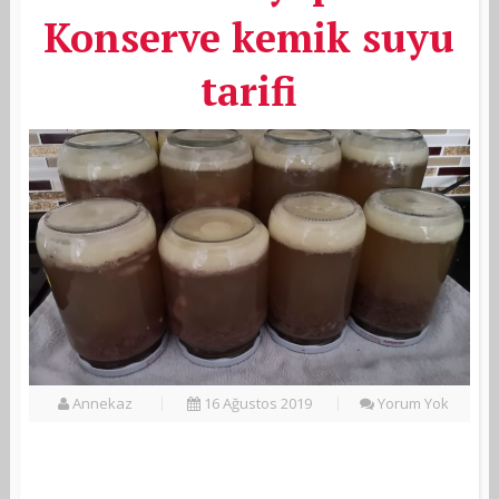
Konserve kemik suyu
tarifi
Annekaz
16 Ağustos 2019
Yorum Yok