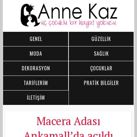
GENEL
GÜZELLİK
MODA
SAĞLIK
DEKORASYON
ÇOCUKLAR
TARİFLERİM
PRATİK BİLGİLER
İLETİŞİM
Macera Adası
Ankamall’da açıldı