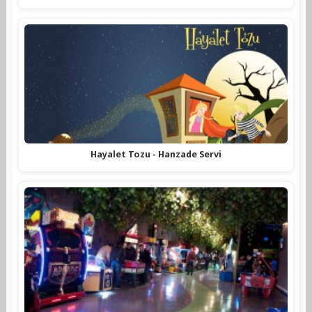
Hayalet Tozu - Hanzade Servi