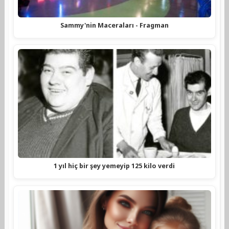
Sammy'nin Maceraları - Fragman
1 yıl hiç bir şey yemeyip 125 kilo verdi