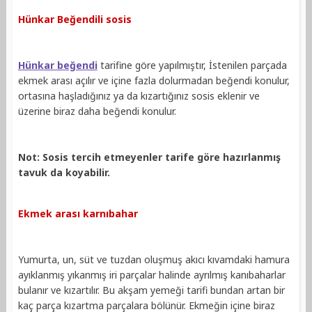
Hünkar Beğendili sosis
Hünkar beğendi
tarifine göre yapılmıştır, İstenilen parçada
ekmek arası açılır ve içine fazla dolurmadan beğendi konulur,
ortasına haşladığınız ya da kızartığınız sosis eklenir ve
üzerine biraz daha beğendi konulur.
Not: Sosis tercih etmeyenler tarife göre hazırlanmış
tavuk da koyabilir.
Ekmek arası karnıbahar
Yumurta, un, süt ve tuzdan oluşmuş akıcı kıvamdaki hamura
ayıklanmış yıkanmış iri parçalar halinde ayrılmış kanıbaharlar
bulanır ve kızartılır. Bu akşam yemeği tarifi bundan artan bir
kaç parça kızartma parçalara bölünür. Ekmeğin içine biraz