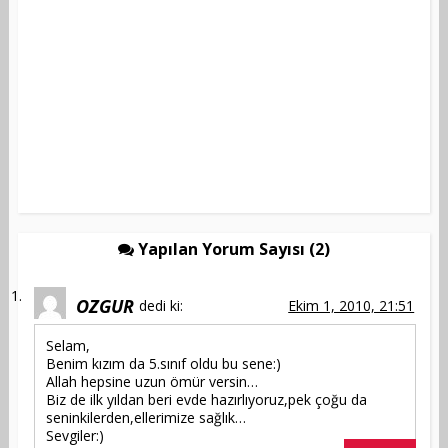
Yapılan Yorum Sayısı (2)
OZGUR
dedi ki:
Ekim 1, 2010, 21:51
Selam,
Benim kızım da 5.sınıf oldu bu sene:)
Allah hepsine uzun ömür versin…
Biz de ilk yıldan beri evde hazırlıyoruz,pek çoğu da
seninkilerden,ellerimize sağlık…
Sevgiler:)