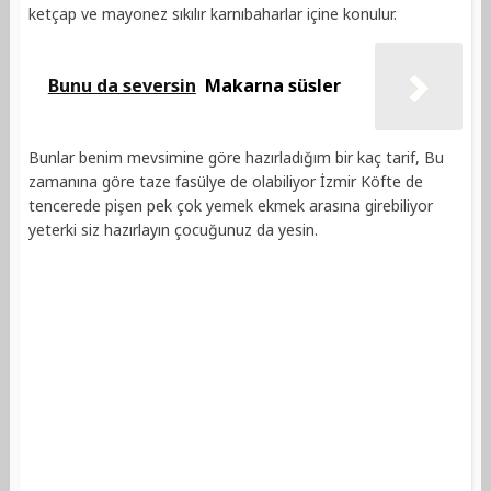
ketçap ve mayonez sıkılır karnıbaharlar içine konulur.
Bunu da seversin
Makarna süsler
Bunlar benim mevsimine göre hazırladığım bir kaç tarif, Bu
zamanına göre taze fasülye de olabiliyor İzmir Köfte de
tencerede pişen pek çok yemek ekmek arasına girebiliyor
yeterki siz hazırlayın çocuğunuz da yesin.