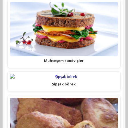
Muhteşem sandviçler
Şipşak börek