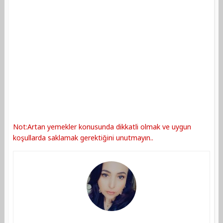
Not:Artan yemekler konusunda dikkatli olmak ve uygun
koşullarda saklamak gerektiğini unutmayın..