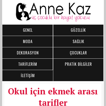
GENEL
GÜZELLİK
MODA
SAĞLIK
DEKORASYON
ÇOCUKLAR
TARİFLERİM
PRATİK BİLGİLER
İLETİŞİM
Okul için ekmek arası
tarifler