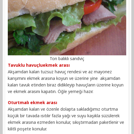
Ton balıklı sandviç
Tavuklu havuçluekmek arası
Akşamdan kalan tuzsuz havuç rendesi ve az mayonez
karışımını ekmek arasına koyun ve üzerine yine akşamdan
kalan tavuk etinden biraz didikleyip havuçların üzerine koyun
ve ekmek arasını kapatın. Öğle yemeği hazır.
Oturtmalı ekmek arası
Akşamdan kalan ve özenle dolapta sakladığımız oturtma
küçük bir tavada ısıtılır fazla yağı ve suyu kaşıkla süzülerek
ekmek arasına ezmeden konulur, sıkıştırmadan paketlenir ve
kilitli poşete konulur.