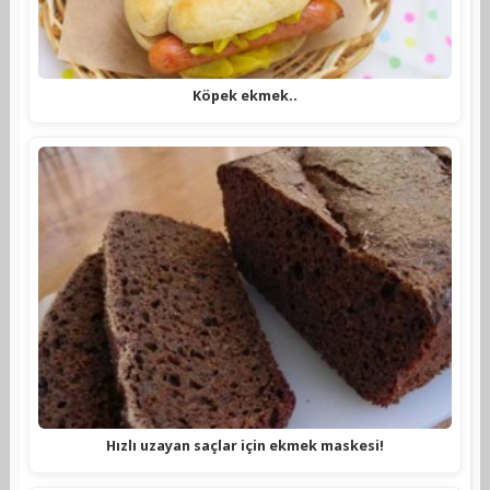
Köpek ekmek..
Hızlı uzayan saçlar için ekmek maskesi!