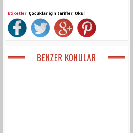
Etiketler:
Çocuklar için tarifler
,
Okul
BENZER KONULAR