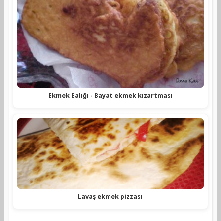
Ekmek Balığı - Bayat ekmek kızartması
Lavaş ekmek pizzası