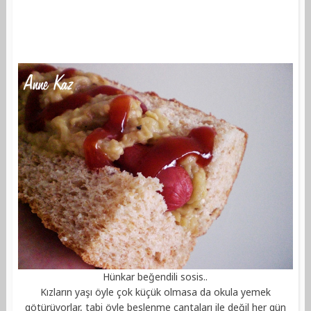
Hünkar beğendili sosis..
Kızların yaşı öyle çok küçük olmasa da okula yemek
götürüyorlar, tabi öyle beslenme çantaları ile değil her gün