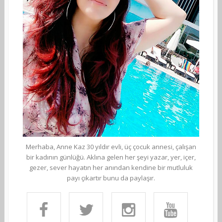
Merhaba, Anne Kaz 30 yıldır evli, üç çocuk annesi, çalışan
bir kadının günlüğü. Aklına gelen her şeyi yazar, yer, içer,
gezer, sever hayatın her anından kendine bir mutluluk
payı çıkartır bunu da paylaşır.