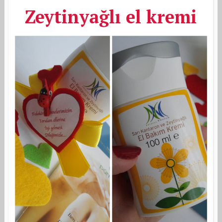
Zeytinyağlı el kremi