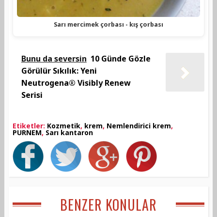
Sarı mercimek çorbası - kış çorbası
Bunu da seversin
10 Günde Gözle
Görülür Sıkılık: Yeni
Neutrogena® Visibly Renew
Serisi
Etiketler:
Kozmetik
,
krem
,
Nemlendirici krem
,
PURNEM
,
Sarı kantaron
BENZER KONULAR