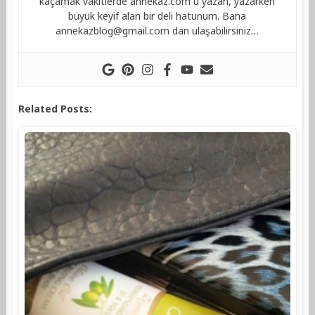
kaçamak vakitlerde annekaz.com u yazan, yazarken
büyük keyif alan bir deli hatunum. Bana
annekazblog@gmail.com
dan ulaşabilirsiniz…
Related Posts: