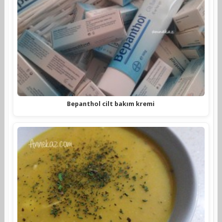
Bepanthol cilt bakım kremi