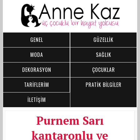
GENEL
GÜZELLİK
MODA
SAĞLIK
DEKORASYON
ÇOCUKLAR
TARİFLERİM
PRATİK BİLGİLER
İLETİŞİM
Purnem Sarı
kantaronlu ve