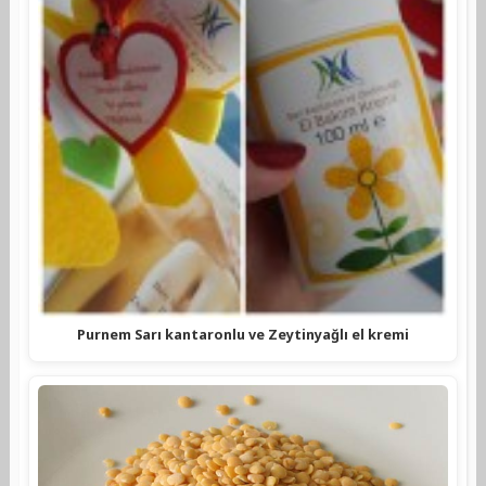
Purnem Sarı kantaronlu ve Zeytinyağlı el kremi