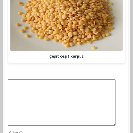
Çeşit çeşit karpuz