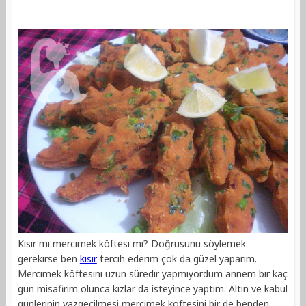
Kısır mı mercimek köftesi mi? Doğrusunu söylemek
gerekirse ben
kısır
tercih ederim çok da güzel yaparım.
Mercimek köftesini uzun süredir yapmıyordum annem bir kaç
gün misafirim olunca kızlar da isteyince yaptım. Altın ve kabul
günlerinin vazgeçilmesi mercimek köftesini bir de benden