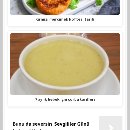
Kırmızı mercimek köftesi tarifi
7 aylık bebek için çorba tarifleri
Bunu da seversin
Sevgililer Günü