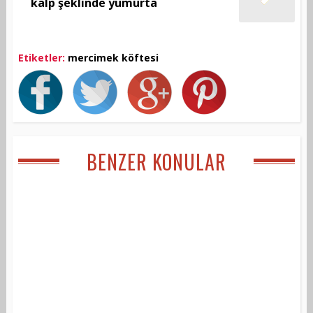
kalp şeklinde yumurta
Etiketler:
mercimek köftesi
BENZER KONULAR