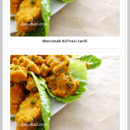
Mercimek Köftesi tarifi