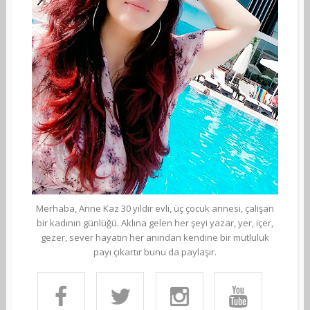
Merhaba, Anne Kaz 30 yıldır evli, üç çocuk annesi, çalışan
bir kadının günlüğü. Aklına gelen her şeyi yazar, yer, içer,
gezer, sever hayatın her anından kendine bir mutluluk
payı çıkartır bunu da paylaşır.