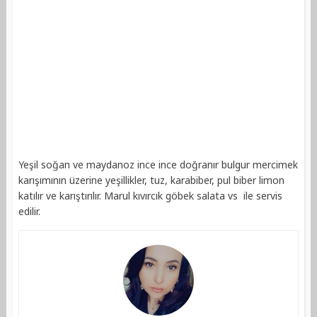
Yeşil soğan ve maydanoz ince ince doğranır bulgur mercimek
karışımının üzerine yeşillikler, tuz, karabiber, pul biber limon
katılır ve karıştırılır. Marul kıvırcık göbek salata vs ile servis
edilir.