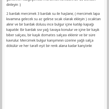
dinleyin :)
2 bardak mercimek 3 bardak su ile haşlanır, ( mercimek lapa
kıvamına gelecek su az gelirse sıcak olarak ekleyin ) ocaktan
alınır ve bir bardak dolusu ince bulgur içine katılıp kapağı
kapatılır. Bir bardak sıvı yağ tavaya konulur ve içine bir kaşık
biber salçası, bir kaşık domates salçası eklenir ve bir süre
kavrulur. Mercimek bulgur karışımının üzerine yağlı salça
dökülür ve her tarafı eşit bir renk alana kadar karıştırılır.