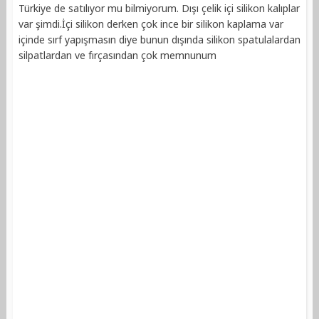
Türkiye de satılıyor mu bilmiyorum. Dışı çelik içi silikon kalıplar
var şimdi.İçi silikon derken çok ince bir silikon kaplama var
içinde sırf yapışmasın diye bunun dışında silikon spatulalardan
silpatlardan ve fırçasından çok memnunum