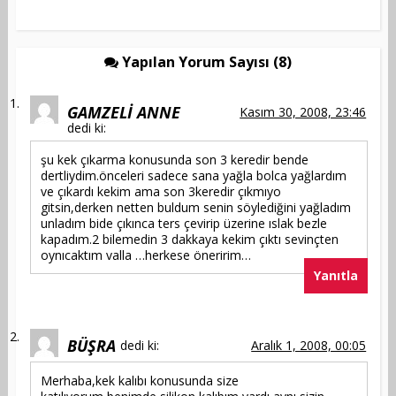
Yapılan Yorum Sayısı (8)
GAMZELİ ANNE
Kasım 30, 2008, 23:46
dedi ki:
şu kek çıkarma konusunda son 3 keredir bende
dertliydim.önceleri sadece sana yağla bolca yağlardım
ve çıkardı kekim ama son 3keredir çıkmıyo
gitsin,derken netten buldum senin söylediğini yağladım
unladım bide çıkınca ters çevirip üzerine ıslak bezle
kapadım.2 bilemedin 3 dakkaya kekim çıktı sevinçten
oynıcaktım valla …herkese öneririm…
Yanıtla
BÜŞRA
dedi ki:
Aralık 1, 2008, 00:05
Merhaba,kek kalıbı konusunda size