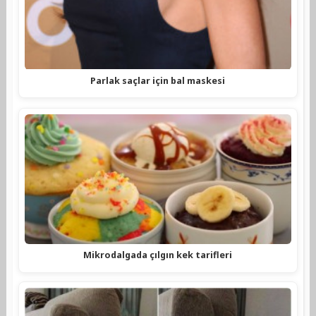
Parlak saçlar için bal maskesi
Mikrodalgada çılgın kek tarifleri