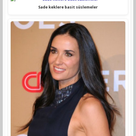
Sade keklere basit süslemeler