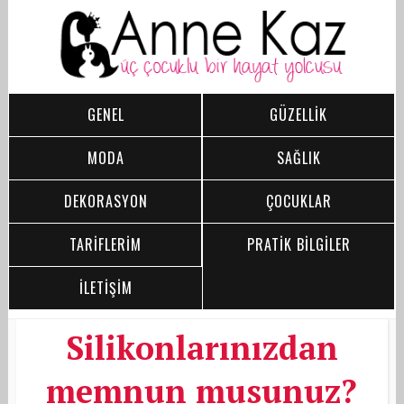
GENEL
GÜZELLİK
MODA
SAĞLIK
DEKORASYON
ÇOCUKLAR
TARİFLERİM
PRATİK BİLGİLER
İLETİŞİM
Silikonlarınızdan
memnun musunuz?