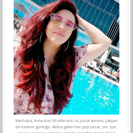
Merhaba, Anne Kaz 30 yıldır evli, üç çocuk annesi, çalışan
bir kadının günlüğü. Aklına gelen her şeyi yazar, yer, içer,
gezer, sever hayatın her anından kendine bir mutluluk