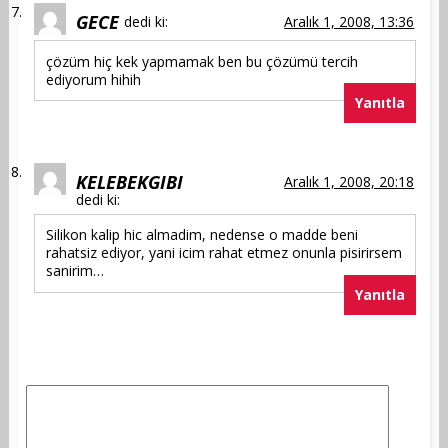
GECE
dedi ki:
Aralık 1, 2008, 13:36
çözüm hiç kek yapmamak ben bu çözümü tercih
ediyorum hihih
Yanıtla
KELEBEKGIBI
Aralık 1, 2008, 20:18
dedi ki:
Silikon kalip hic almadim, nedense o madde beni
rahatsiz ediyor, yani icim rahat etmez onunla pisirirsem
sanirim…
Yanıtla