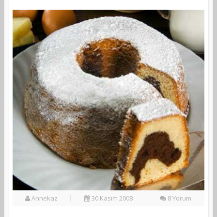
Annekaz
30 Kasım 2008
8 Yorum