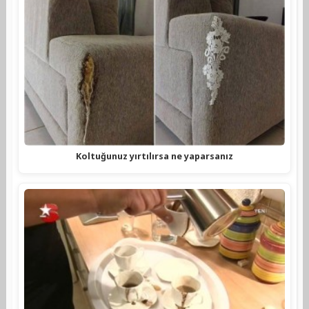
Koltuğunuz yırtılırsa ne yaparsanız