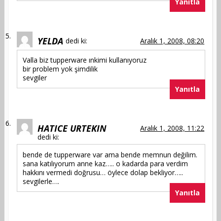
Yanıtla
YELDA
dedi ki:
Aralık 1, 2008, 08:20
Valla biz tupperware ınkimi kullanıyoruz
bir problem yok şimdilik
sevgiler
Yanıtla
HATICE URTEKIN
Aralık 1, 2008, 11:22
dedi ki:
bende de tupperware var ama bende memnun değilim.
sana katılıyorum anne kaz….. o kadarda para verdim
hakkını vermedi doğrusu… öylece dolap bekliyor…..
sevgilerle….
Yanıtla