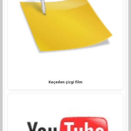
Keçeden çizgi film