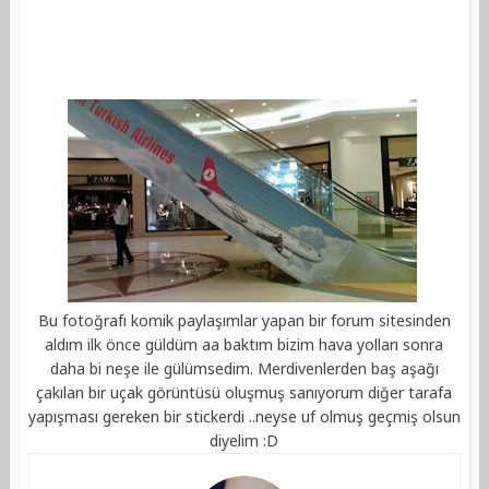
Bu fotoğrafı komik paylaşımlar yapan bir forum sitesinden
aldım ilk önce güldüm aa baktım bizim hava yolları sonra
daha bi neşe ile gülümsedim. Merdivenlerden baş aşağı
çakılan bir uçak görüntüsü oluşmuş sanıyorum diğer tarafa
yapışması gereken bir stickerdi ..neyse uf olmuş geçmiş olsun
diyelim :D