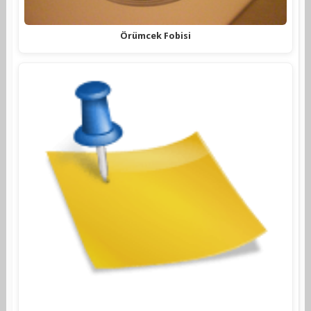
Örümcek Fobisi