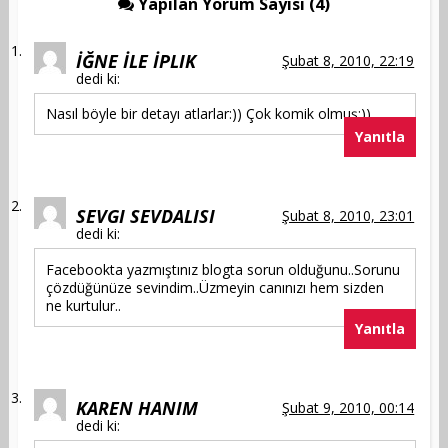
Yapılan Yorum Sayısı (4)
İĞNE İLE İPLIK
Şubat 8, 2010, 22:19
dedi ki:
Nasıl böyle bir detayı atlarlar:)) Çok komik olmuş:))
Yanıtla
SEVGI SEVDALISI
Şubat 8, 2010, 23:01
dedi ki:
Facebookta yazmıştınız blogta sorun olduğunu..Sorunu
çözdüğünüze sevindim..Üzmeyin canınızı hem sizden
ne kurtulur..
Yanıtla
KAREN HANIM
Şubat 9, 2010, 00:14
dedi ki: