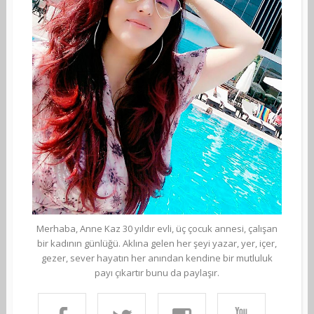
Merhaba, Anne Kaz 30 yıldır evli, üç çocuk annesi, çalışan
bir kadının günlüğü. Aklına gelen her şeyi yazar, yer, içer,
gezer, sever hayatın her anından kendine bir mutluluk
payı çıkartır bunu da paylaşır.