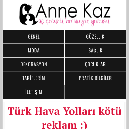
GENEL
GÜZELLİK
MODA
SAĞLIK
DEKORASYON
ÇOCUKLAR
TARİFLERİM
PRATİK BİLGİLER
İLETİŞİM
Türk Hava Yolları kötü
reklam :)