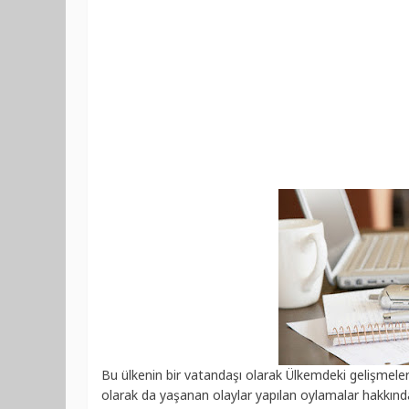
Bu ülkenin bir vatandaşı olarak Ülkemdeki gelişmeleri
olarak da yaşanan olaylar yapılan oylamalar hakkında