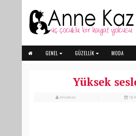
GENEL
GÜZELLİK
MODA
Yüksek sesl
Annekaz
18 A