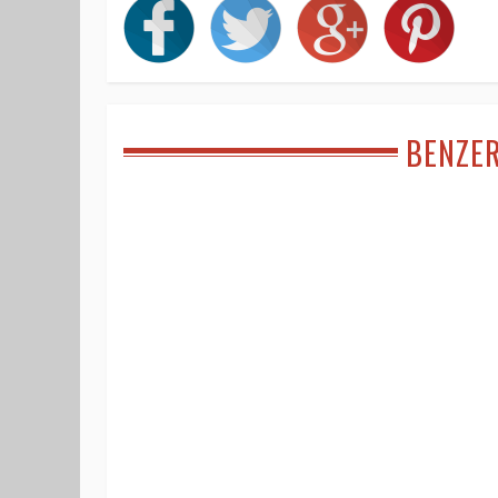
BENZE