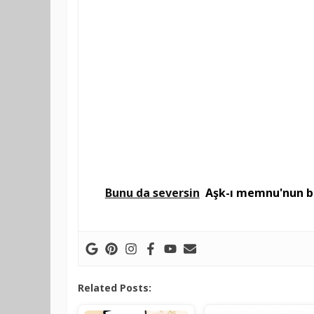
Bunu da seversin
Aşk-ı memnu'nun bi
Related Posts: