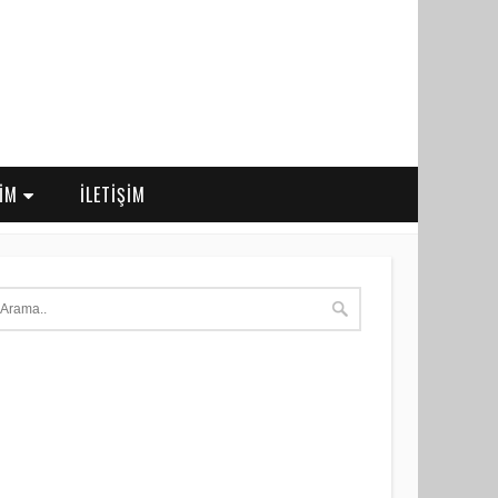
RİM
İLETİŞİM