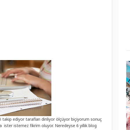
 takip ediyor tarafları dinliyor ölçüyor biçiyorum sonuç
 ister istemez fikrim oluyor. Neredeyse 6 yıllık blog