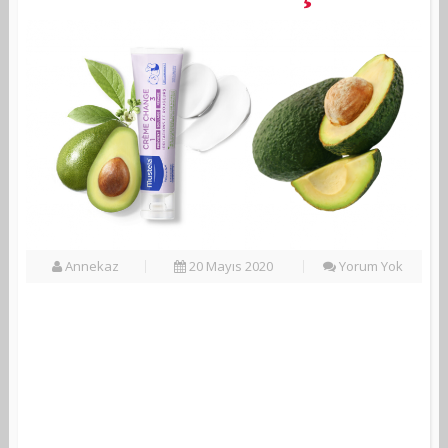
Annekaz
20 Mayıs 2020
Yorum Yok