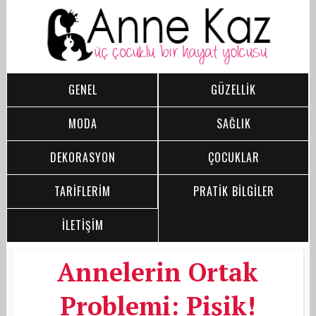
GENEL
GÜZELLİK
MODA
SAĞLIK
DEKORASYON
ÇOCUKLAR
TARİFLERİM
PRATİK BİLGİLER
İLETİŞİM
Annelerin Ortak
Problemi: Pişik!