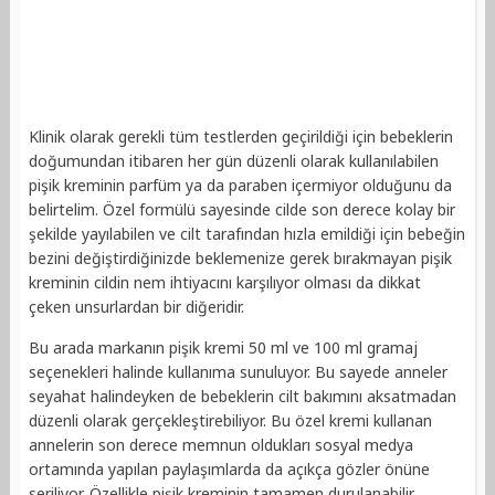
Klinik olarak gerekli tüm testlerden geçirildiği için bebeklerin
doğumundan itibaren her gün düzenli olarak kullanılabilen
pişik kreminin parfüm ya da paraben içermiyor olduğunu da
belirtelim. Özel formülü sayesinde cilde son derece kolay bir
şekilde yayılabilen ve cilt tarafından hızla emildiği için bebeğin
bezini değiştirdiğinizde beklemenize gerek bırakmayan pişik
kreminin cildin nem ihtiyacını karşılıyor olması da dikkat
çeken unsurlardan bir diğeridir.
Bu arada markanın pişik kremi 50 ml ve 100 ml gramaj
seçenekleri halinde kullanıma sunuluyor. Bu sayede anneler
seyahat halindeyken de bebeklerin cilt bakımını aksatmadan
düzenli olarak gerçekleştirebiliyor. Bu özel kremi kullanan
annelerin son derece memnun oldukları sosyal medya
ortamında yapılan paylaşımlarda da açıkça gözler önüne
seriliyor. Özellikle pişik kreminin tamamen durulanabilir