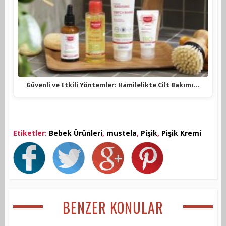
Güvenli ve Etkili Yöntemler: Hamilelikte Cilt Bakımı…
Etiketler:
Bebek Ürünleri
,
mustela
,
Pişik
,
Pişik Kremi
BENZER KONULAR