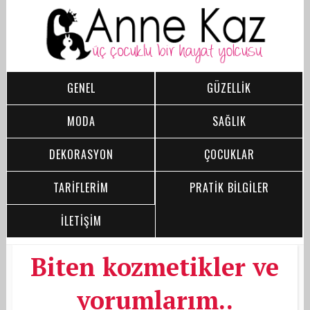
GENEL
GÜZELLİK
MODA
SAĞLIK
DEKORASYON
ÇOCUKLAR
TARİFLERİM
PRATİK BİLGİLER
İLETİŞİM
Biten kozmetikler ve
yorumlarım..