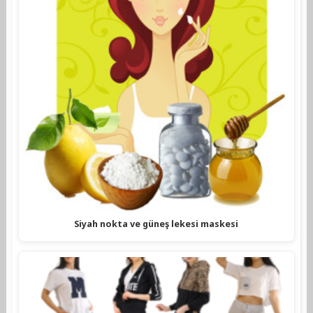
Siyah nokta ve güneş lekesi maskesi