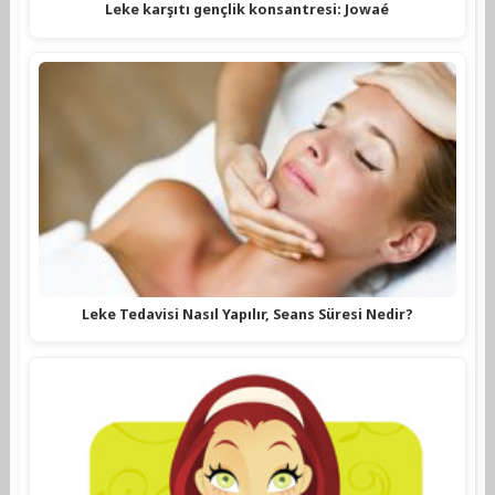
Leke karşıtı gençlik konsantresi: Jowaé
Leke Tedavisi Nasıl Yapılır, Seans Süresi Nedir?