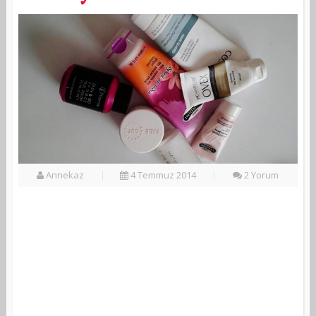
Annekaz
4 Temmuz 2014
2 Yorum