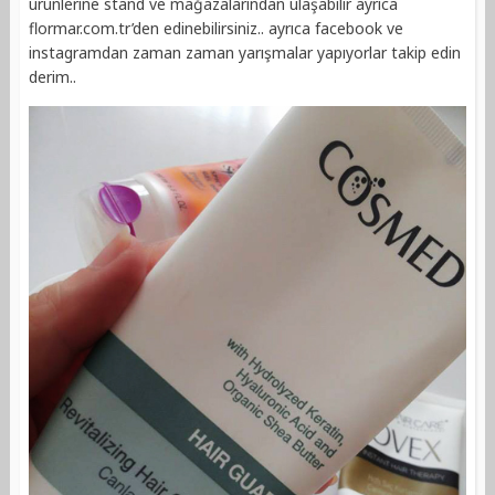
ürünlerine stand ve mağazalarından ulaşabilir ayrıca
flormar.com.tr’den edinebilirsiniz.. ayrıca facebook ve
instagramdan zaman zaman yarışmalar yapıyorlar takip edin
derim..