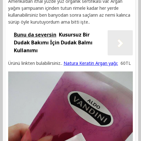
Amerika’dan ithal yüzde yüz organik sertifikası var. Argan
yağını şampuanın içinden tutun rimele kadar her yerde
kullanabilirsiniz ben banyodan sonra saçların az nemi kalınca
sürüp öyle kurutuyordum ama bitti işte..
Bunu da seversin
Kusursuz Bir
Dudak Bakımı İçin Dudak Balmı
Kullanımı
Ürünü linkten bulabilirsiniz..
Natura Keratin Argan yağı:
60TL