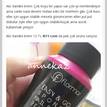
Alo Vandini krem: Çok koyu bir yapısı var çok iyi nemlendiriyor
ama sanki nasıl desem tedavi edici bir merhem gibi. Çok kuru
eller için uygun olabilir mesela görümcemin elleri pul pul
dökülür öyle eller için uygun olabilir.Küçük ama azıcık
kullanmak yetiyor
Alo Vandini krem 12 TL
N11.com
da pek çok ürünü satışta