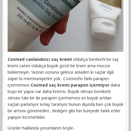
Cosmed canlandırıcı saç kremi
oldukça bereketli bir saç
kremi zaten oldukça büyük güzel bir krem ama mucize
beklemeyin. Yazının sonuna gelince anladım ki saçlar ilgili
süper bi memnuniyetim yok.. Cosmed’in farkı parapen
içermemesi
Cosmed saç kremi parapen içermiyor
daha
koyu bir yapısı var daha kremsi. Büyük olması bereketli
olması tabi bir de parapen içermemesi en büyük artıları
saçları parlatıyor kolay taratıyor bunun dışında ben çok büyük
bir artısını göremedim.. dediğim gibi her bünyede farklı etiler
yapıyor kozmetikler..
Ürünler hakkında yorumlarım böyle..