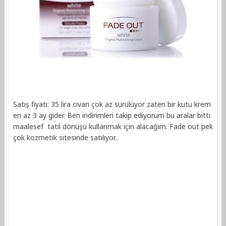
Satış fiyatı: 35 lira civarı çok az sürülüyor zaten bir kutu krem
en az 3 ay gider. Ben indirimleri takip ediyorum bu aralar bitti
maalesef tatil dönüşü kullanmak için alacağım. Fade out pek
çok kozmetik sitesinde satılıyor..