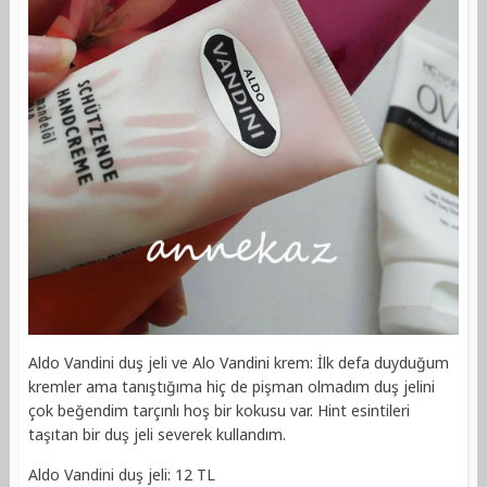
Aldo Vandini duş jeli ve Alo Vandini krem: İlk defa duyduğum
kremler ama tanıştığıma hiç de pişman olmadım duş jelini
çok beğendim tarçınlı hoş bir kokusu var. Hint esintileri
taşıtan bir duş jeli severek kullandım.
Aldo Vandini duş jeli: 12 TL