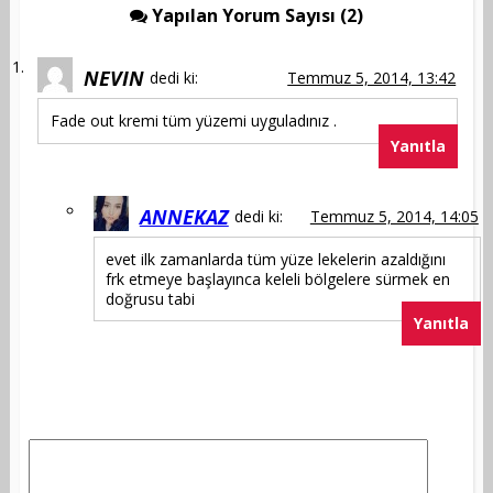
Yapılan Yorum Sayısı (2)
NEVIN
dedi ki:
Temmuz 5, 2014, 13:42
Fade out kremi tüm yüzemi uyguladınız .
Yanıtla
ANNEKAZ
dedi ki:
Temmuz 5, 2014, 14:05
evet ilk zamanlarda tüm yüze lekelerin azaldığını
frk etmeye başlayınca keleli bölgelere sürmek en
doğrusu tabi
Yanıtla