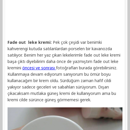
Fade out leke kremi:
Pek çok çeşidi var benimki
kahverengi kutuda satılanlardan porselen bir kavanozda
satılıyor. Benim her yaz çıkan lekelerimle fade out leke kremi
başa çıktı diyebilirim daha önce de yazmıştım fade out leke
kremini
öncesi ve sonrası
fotoğrafları burada görebilirsiniz.
Kullanmaya devam ediyorum sanıyorum bu ömür boyu
kullanacağım bir krem oldu. Sürdüğüm zaman hafif cildi
yakıyor sadece geceleri ve sabahları sürüyorum. Dışarı
çıkacaksam mutlaka güneş kremi de kullanıyorum ama bu
kremi cilde sürünce güneş görmemesi gerek.