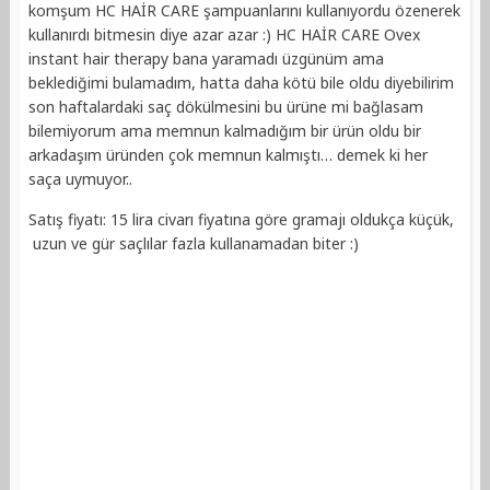
komşum HC HAİR CARE şampuanlarını kullanıyordu özenerek
kullanırdı bitmesin diye azar azar :) HC HAİR CARE Ovex
instant hair therapy bana yaramadı üzgünüm ama
beklediğimi bulamadım, hatta daha kötü bile oldu diyebilirim
son haftalardaki saç dökülmesini bu ürüne mi bağlasam
bilemiyorum ama memnun kalmadığım bir ürün oldu bir
arkadaşım üründen çok memnun kalmıştı… demek ki her
saça uymuyor..
Satış fiyatı: 15 lira civarı fiyatına göre gramajı oldukça küçük,
uzun ve gür saçlılar fazla kullanamadan biter :)