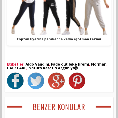
Toptan fiyatına perakende kadın eşofman takımı
Etiketler:
Aldo Vandini
,
Fade out leke kremi
,
Flormar
,
HAİR CARE
,
Natura Keratin Argan yağı
BENZER KONULAR