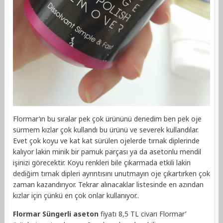
Flormar’ın bu sıralar pek çok ürününü denedim ben pek oje
sürmem kızlar çok kullandı bu ürünü ve severek kullandılar.
Evet çok koyu ve kat kat sürülen ojelerde tırnak diplerinde
kalıyor lakin minik bir pamuk parçası ya da asetonlu mendil
işinizi görecektir. Koyu renkleri bile çıkarmada etkili lakin
dediğim tırnak dipleri ayrıntısını unutmayın oje çıkartırken çok
zaman kazandırıyor. Tekrar alınacaklar listesinde en azından
kızlar için çünkü en çok onlar kullanıyor..
Flormar Süngerli aseton
fiyatı 8,5 TL civarı Flormar’