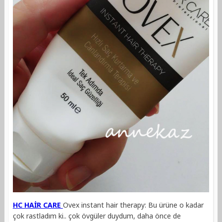
HC HAİR CARE
Ovex instant hair therapy: Bu ürüne o kadar
çok rastladım ki.. çok övgüler duydum, daha önce de