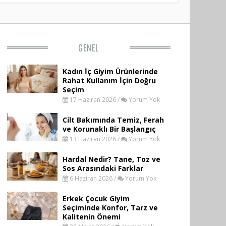
GENEL
Kadın İç Giyim Ürünlerinde
Rahat Kullanım İçin Doğru
Seçim
17 Haziran 2026 /
Yorum Yok
Cilt Bakımında Temiz, Ferah
ve Korunaklı Bir Başlangıç
13 Haziran 2026 /
Yorum Yok
Hardal Nedir? Tane, Toz ve
Sos Arasındaki Farklar
6 Haziran 2026 /
Yorum Yok
Erkek Çocuk Giyim
Seçiminde Konfor, Tarz ve
Kalitenin Önemi