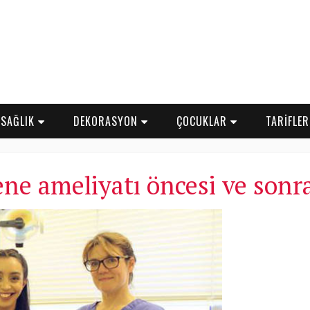
SAĞLIK
DEKORASYON
ÇOCUKLAR
TARİFLE
ne ameliyatı öncesi ve sonr