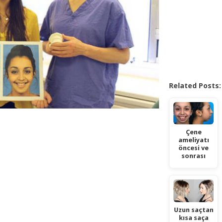
Related Posts:
Çene
ameliyatı
öncesi ve
sonrası
Uzun saçtan
kısa saça