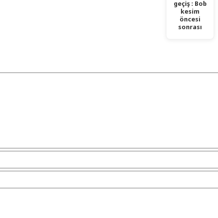
geçiş : Bob
kesim
öncesi
sonrası