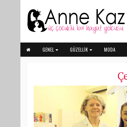
GENEL
GÜZELLİK
MODA
Çe