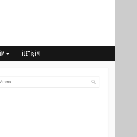
RİM
İLETİŞİM