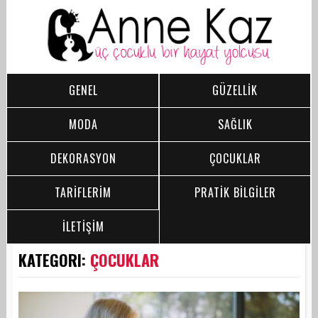
GENEL
GÜZELLİK
MODA
SAĞLIK
DEKORASYON
ÇOCUKLAR
TARİFLERİM
PRATİK BİLGİLER
İLETİŞİM
KATEGORI:
ÇOCUKLAR