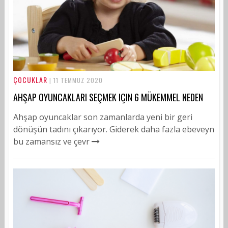
ÇOCUKLAR
| 11 TEMMUZ 2020
AHŞAP OYUNCAKLARI SEÇMEK IÇIN 6 MÜKEMMEL NEDEN
Ahşap oyuncaklar son zamanlarda yeni bir geri
dönüşün tadını çıkarıyor. Giderek daha fazla ebeveyn
bu zamansız ve çevr