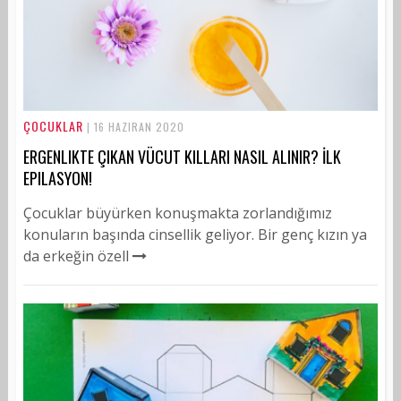
ÇOCUKLAR
| 16 HAZIRAN 2020
ERGENLIKTE ÇIKAN VÜCUT KILLARI NASIL ALINIR? İLK
EPILASYON!
Çocuklar büyürken konuşmakta zorlandığımız
konuların başında cinsellik geliyor. Bir genç kızın ya
da erkeğin özell