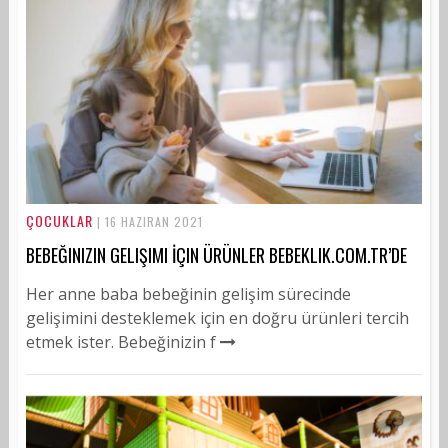
ÇOCUKLAR
| 16 HAZIRAN 2021
BEBEĞINIZIN GELIŞIMI İÇIN ÜRÜNLER BEBEKLIK.COM.TR’DE
Her anne baba bebeğinin gelişim sürecinde
gelişimini desteklemek için en doğru ürünleri tercih
etmek ister. Bebeğinizin f