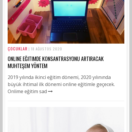
ÇOCUKLAR
| 18 AĞUSTOS 2020
ONLINE EĞITIMDE KONSANTRASYONU ARTIRACAK
MUHTEŞEM YÖNTEM
2019 yılında ikinci eğitim dönemi, 2020 yılınında
büyük ihtimal ilk dönemi online eğitimle geçecek.
Onlime eğitim sad