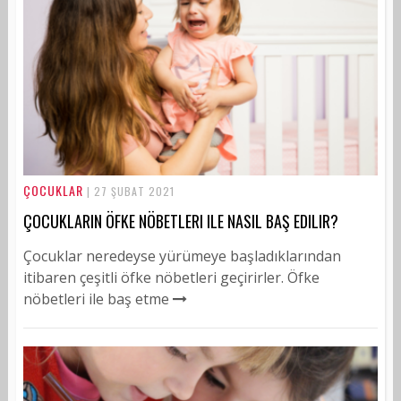
ÇOCUKLAR
| 27 ŞUBAT 2021
ÇOCUKLARIN ÖFKE NÖBETLERI ILE NASIL BAŞ EDILIR?
Çocuklar neredeyse yürümeye başladıklarından
itibaren çeşitli öfke nöbetleri geçirirler. Öfke
nöbetleri ile baş etme