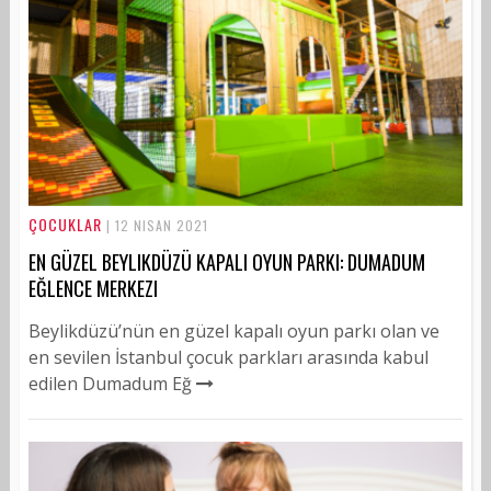
ÇOCUKLAR
| 12 NISAN 2021
EN GÜZEL BEYLIKDÜZÜ KAPALI OYUN PARKI: DUMADUM
EĞLENCE MERKEZI
Beylikdüzü’nün en güzel kapalı oyun parkı olan ve
en sevilen İstanbul çocuk parkları arasında kabul
edilen Dumadum Eğ