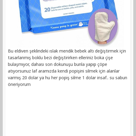
Bu eldiven şeklindeki ıslak mendik bebek altı değiştirmek için
tasarlanmış boklu bezi değiştirirken elleriniz boka çişe
bulaşmıyor, dahası son dokunuşu bunla yapıp çöpe
atıyorsunuz laf aramızda kendi popişini silmek için alanlar
varmış 20 dolar ya hu her popiş silme 1 dolar insaf.. su sabun
öneriyorum