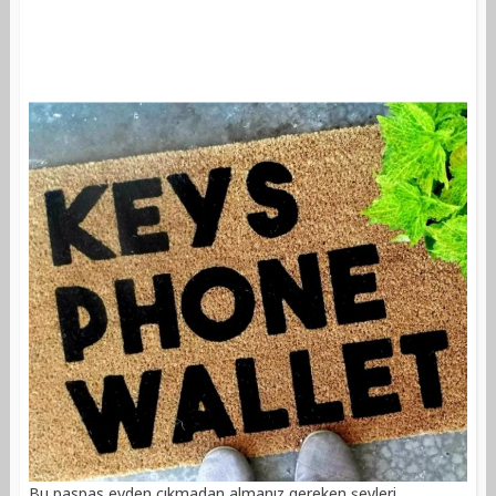
Bu paspas evden çıkmadan almanız gereken şeyleri