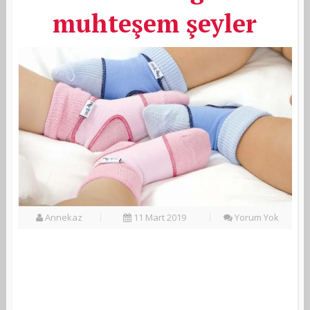
muhteşem şeyler
Annekaz
11 Mart 2019
Yorum Yok