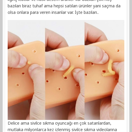
bazıları biraz tuhaf ama hepsi satılan ürünler yani saçma da
olsa onlara para veren insanlar var. İşte bazıları..
Delice ama sivilce sıkma oyuncağı en çok satanlardan,
mutlaka milyonlarca kez izlenmiş sivilce sıkma videolarına