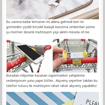
Bu zamna kadar kimsenin mi aklına gelmedi ben mi
görmedim çiçekli böcekli bulaşık kurutma zımbırtıları yerine
şu mermer desenli muhteşem şeyi alırım mesela oh be.
Buradan milyonlar kazanan süpermarket sahiplerine
sesleniyorum şunu yapın lütfen.. Alışveriş sepetine takılan bu
telefon tutucu ile muhteşem rahat rahat alışveriş yapabiliriz