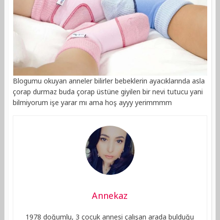
Blogumu okuyan anneler bilirler bebeklerin ayacıklarında asla
çorap durmaz buda çorap üstüne giyilen bir nevi tutucu yani
bilmiyorum işe yarar mı ama hoş ayyy yerimmmm
Annekaz
1978 doğumlu, 3 çocuk annesi çalışan arada bulduğu