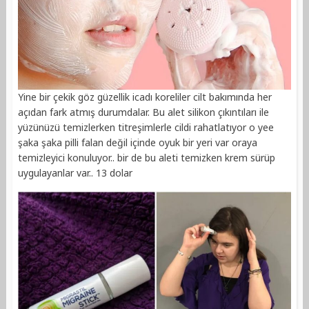
Yine bir çekik göz güzellik icadı koreliler cilt bakımında her
açıdan fark atmış durumdalar. Bu alet silikon çıkıntıları ile
yüzünüzü temizlerken titreşimlerle cildi rahatlatıyor o yee
şaka şaka pilli falan değil içinde oyuk bir yeri var oraya
temizleyici konuluyor.. bir de bu aleti temizken krem sürüp
uygulayanlar var.. 13 dolar