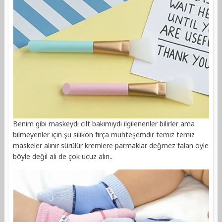
Benim gibi maskeydi cilt bakımıydı ilgilenenler bilirler ama
bilmeyenler için şu silikon fırça muhteşemdir temiz temiz
maskeler alınır sürülür kremlere parmaklar değmez falan öyle
böyle değil ali de çok ucuz alın..