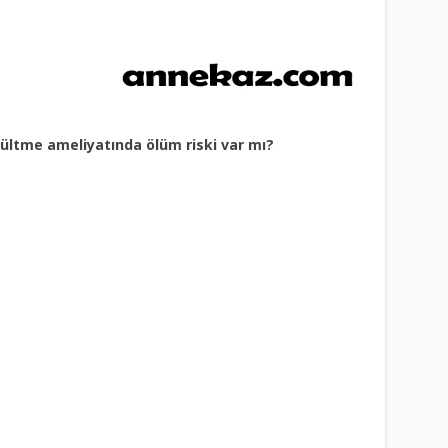
çültme ameliyatında ölüm riski var mı?