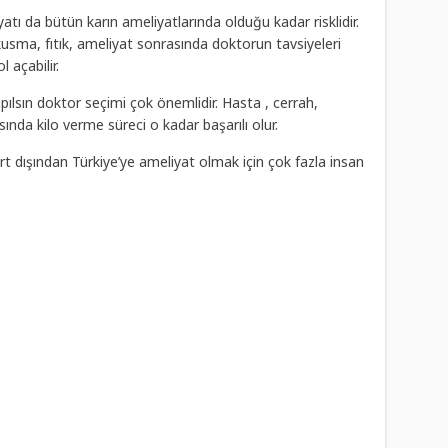
atı da bütün karın ameliyatlarında olduğu kadar risklidir.
usma, fıtık, ameliyat sonrasında doktorun tavsiyeleri
 açabilir.
pılsın doktor seçimi çok önemlidir. Hasta , cerrah,
sında kilo verme süreci o kadar başarılı olur.
urt dışından Türkiye’ye ameliyat olmak için çok fazla insan