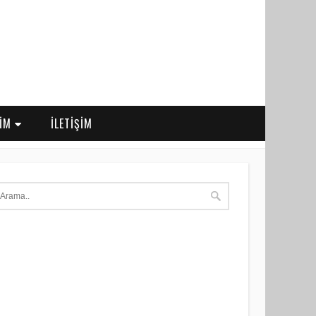
RİM
İLETİŞİM