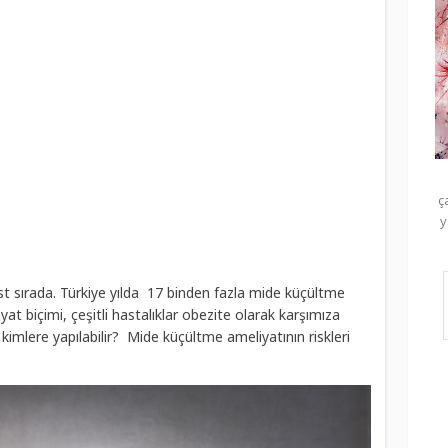
ç
y
st sırada. Türkiye yılda 17 binden fazla mide küçültme
yat biçimi, çeşitli hastalıklar obezite olarak karşımıza
 kimlere yapılabilir? Mide küçültme ameliyatının riskleri