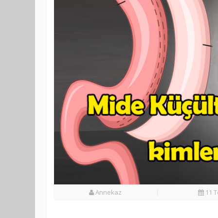
Annekaz
11 