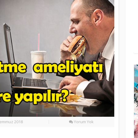
Temmuz 2018
Yorum Yok