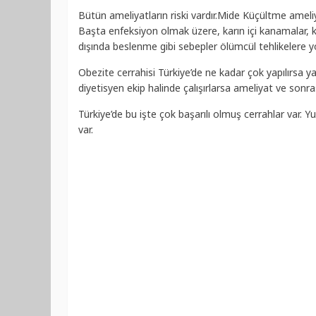
Bütün ameliyatların riski vardır.Mide Küçültme ameliy
Başta enfeksiyon olmak üzere, karın içi kanamalar, k
dışında beslenme gibi sebepler ölümcül tehlikelere yol
Obezite cerrahisi Türkiye’de ne kadar çok yapılırsa ya
diyetisyen ekip halinde çalışırlarsa ameliyat ve sonra
Türkiye’de bu işte çok başarılı olmuş cerrahlar var. Y
var.