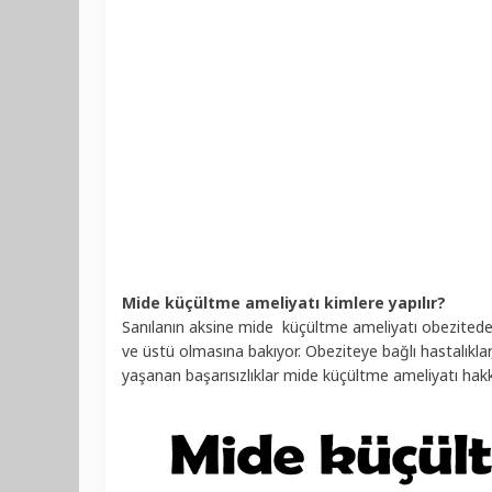
Mide küçültme ameliyatı kimlere yapılır?
Sanılanın aksine mide küçültme ameliyatı obezitede il
ve üstü olmasına bakıyor. Obeziteye bağlı hastalıkla
yaşanan başarısızlıklar mide küçültme ameliyatı hak