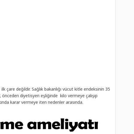
k çare değildir. Sağlık bakanlığı vücut kitle endeksinin 35
r, önceden diyetisyen eşliğinde kilo vermeye çalışıp
kında karar vermeye iten nedenler arasında.