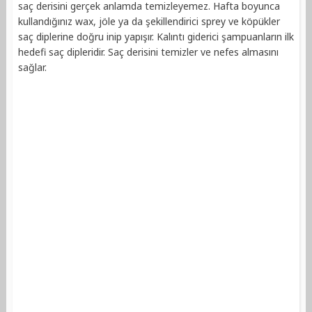
saç derisini gerçek anlamda temizleyemez. Hafta boyunca
kullandığınız wax, jöle ya da şekillendirici sprey ve köpükler
saç diplerine doğru inip yapışır. Kalıntı giderici şampuanların ilk
hedefi saç dipleridir. Saç derisini temizler ve nefes almasını
sağlar.