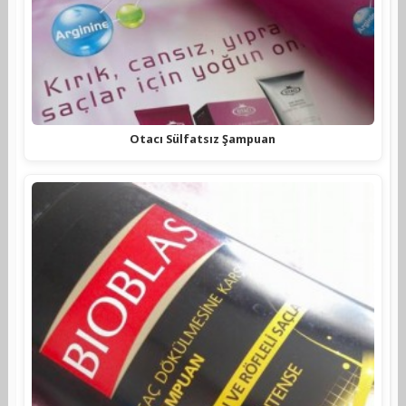
Otacı Sülfatsız Şampuan