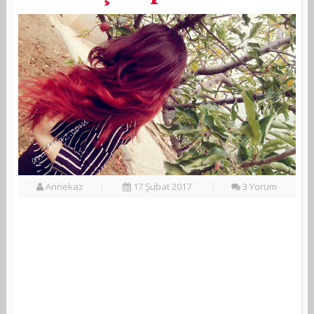
Annekaz
17 Şubat 2017
3 Yorum