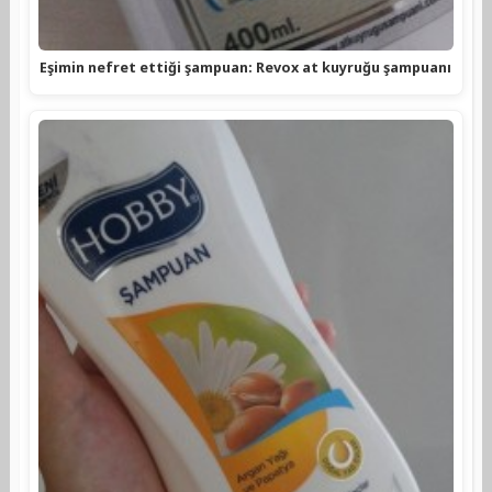
Eşimin nefret ettiği şampuan: Revox at kuyruğu şampuanı