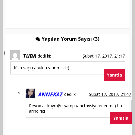
Yapılan Yorum Sayısı (3)
TUBA
dedi ki:
Şubat 17, 2017, 21:17
Kisa saçı çabuk uzatır mı ki :)
Yanıtla
ANNEKAZ
dedi ki:
Şubat 17, 2017, 21:47
Revox at kuyruğu şampuanı tavsiye ederim :) bu
arındırıcı
Yanıtla