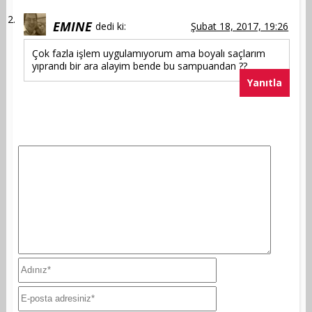
EMINE
dedi ki:
Şubat 18, 2017, 19:26
Çok fazla işlem uygulamıyorum ama boyalı saçlarım
yıprandı bir ara alayim bende bu sampuandan ??
Yanıtla