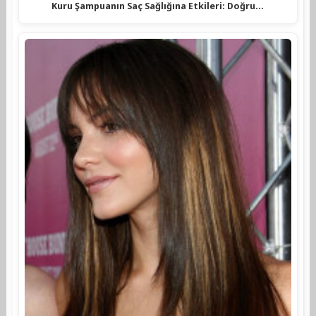
Kuru Şampuanın Saç Sağlığına Etkileri: Doğru…