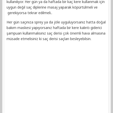
kullanılıyor. Her gün ya da haftada bir kaç kere kullanmak için
uygun değil saç diplerine masaj yaparak köpürtülmeli ve
gerekiyorsa tekrar edilmeli..
Her gün saçınıza sprey ya da jöle uyguluyorsanız hatta doğal
bakım maskesi yapıyorsanız haftada bir kere kalıntı giderici
şampuan kullanmalısınız saç derisi çok önemli hava almasına
müsade etmelisiniz ki saç derisi saçları besleyebilsin.