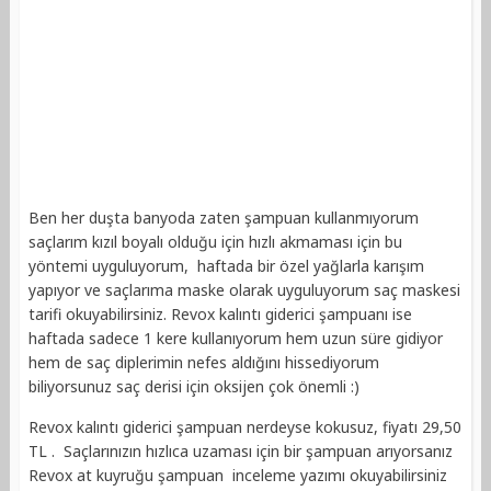
Ben her duşta banyoda zaten şampuan kullanmıyorum
saçlarım kızıl boyalı olduğu için hızlı akmaması için bu
yöntemi uyguluyorum, haftada bir özel yağlarla karışım
yapıyor ve saçlarıma maske olarak uyguluyorum saç maskesi
tarifi okuyabilirsiniz. Revox kalıntı giderici şampuanı ise
haftada sadece 1 kere kullanıyorum hem uzun süre gidiyor
hem de saç diplerimin nefes aldığını hissediyorum
biliyorsunuz saç derisi için oksijen çok önemli :)
Revox kalıntı giderici şampuan nerdeyse kokusuz, fiyatı 29,50
TL . Saçlarınızın hızlıca uzaması için bir şampuan arıyorsanız
Revox at kuyruğu şampuan inceleme yazımı okuyabilirsiniz