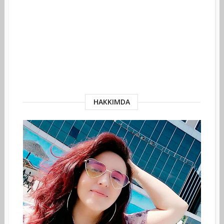
HAKKIMDA