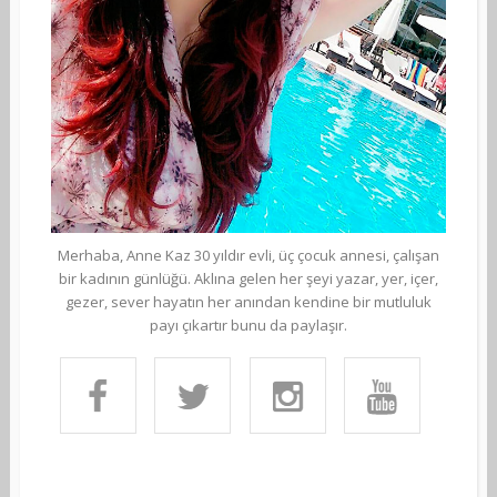
Merhaba, Anne Kaz 30 yıldır evli, üç çocuk annesi, çalışan
bir kadının günlüğü. Aklına gelen her şeyi yazar, yer, içer,
gezer, sever hayatın her anından kendine bir mutluluk
payı çıkartır bunu da paylaşır.