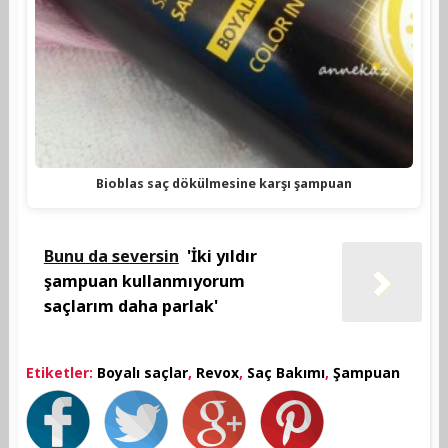
Bioblas saç dökülmesine karşı şampuan
Bunu da seversin
'İki yıldır
şampuan kullanmıyorum
saçlarım daha parlak'
Etiketler:
Boyalı saçlar
,
Revox
,
Saç Bakımı
,
Şampuan