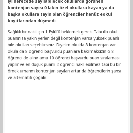
iyi derecede sayılabilecek okullarda görünen
kontenjan sayısı 0 lakin özel okullara kayan ya da
başka okullara tayin olan öğrenciler henüz eokul
kayıtlarından düşmedi.
Sağlıklı bir nakil için 1 Eylül’ü beklemek gerek. Tabi illa okul
puanınıza yakın yerleri değil kontenjan varsa yüksek puanlı
bile okulları seçebilirsiniz. Diyelim okulda 8 kontenjan var
okula da 8 öğrenci başvurdu puanlara bakılmaksızın o 8
öğrenci de alınır ama 10 öğrenci başvurdu puan sıralaması
yapılır ve en düşük puanlı 2 öğrenci nakil edilmez tabi bu bir
örnek umarım kontenjan sayıları artar da öğrencilerin şansı
ve alternatifi çoğalır.