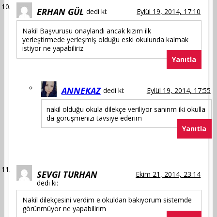
ERHAN GÜL
dedi ki:
Eylül 19, 2014, 17:10
Nakil Başvurusu onaylandı ancak kızım ilk
yerleştirmede yerleşmiş olduğu eski okulunda kalmak
istiyor ne yapabiliriz
Yanıtla
ANNEKAZ
dedi ki:
Eylül 19, 2014, 17:55
nakil olduğu okula dilekçe veriliyor sanırım iki okulla
da görüşmenizi tavsiye ederim
Yanıtla
SEVGI TURHAN
Ekim 21, 2014, 23:14
dedi ki:
Nakil dilekçesini verdim e.okuldan bakıyorum sistemde
görünmüyor ne yapabilirim