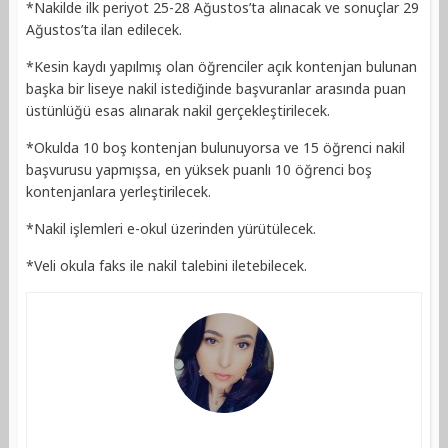
*Nakilde ilk periyot 25-28 Ağustos’ta alınacak ve sonuçlar 29
Ağustos’ta ilan edilecek.
*Kesin kaydı yapılmış olan öğrenciler açık kontenjan bulunan
başka bir liseye nakil istediğinde başvuranlar arasında puan
üstünlüğü esas alınarak nakil gerçekleştirilecek.
*Okulda 10 boş kontenjan bulunuyorsa ve 15 öğrenci nakil
başvurusu yapmışsa, en yüksek puanlı 10 öğrenci boş
kontenjanlara yerleştirilecek.
*Nakil işlemleri e-okul üzerinden yürütülecek.
*Veli okula faks ile nakil talebini iletebilecek.