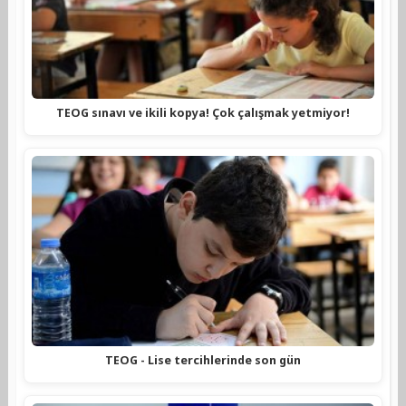
TEOG sınavı ve ikili kopya! Çok çalışmak yetmiyor!
TEOG - Lise tercihlerinde son gün