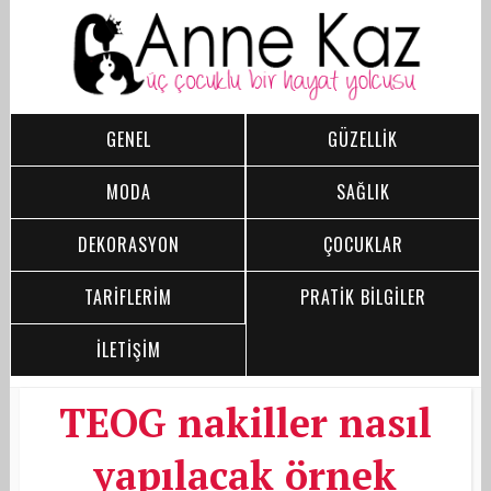
GENEL
GÜZELLİK
MODA
SAĞLIK
DEKORASYON
ÇOCUKLAR
TARİFLERİM
PRATİK BİLGİLER
İLETİŞİM
TEOG nakiller nasıl
yapılacak örnek