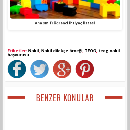
Ana sınıfı öğrenci ihtiyaç listesi
Etiketler:
Nakil
,
Nakil dilekçe örneği
,
TEOG
,
teog nakil
başvurusu
BENZER KONULAR