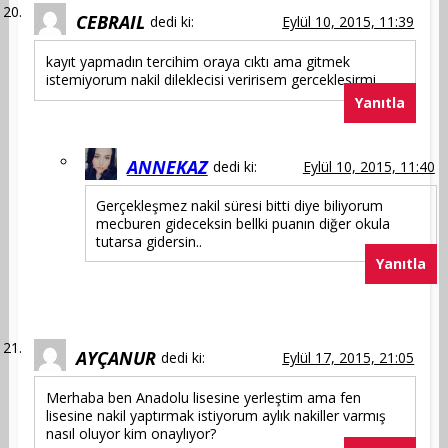
CEBRAIL
dedi ki:
Eylül 10, 2015, 11:39
kayıt yapmadın tercihim oraya cıktı ama gitmek
istemiyorum nakil dileklecisi veririsem gerceklesirmi
Yanıtla
ANNEKAZ
dedi ki:
Eylül 10, 2015, 11:40
Gerçekleşmez nakil süresi bitti diye biliyorum
mecburen gideceksin bellki puanın diğer okula
tutarsa gidersin..
Yanıtla
AYÇANUR
dedi ki:
Eylül 17, 2015, 21:05
Merhaba ben Anadolu lisesine yerleştim ama fen
lisesine nakil yaptırmak istiyorum aylık nakiller varmış
nasıl oluyor kim onaylıyor?