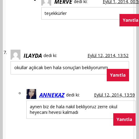
MERVE
dedi ki:
Eylül 1, 2014, 00:
teşekkürler
Yanıtla
ILAYDA
dedi ki:
Eylül 12, 2014, 13:52
okullar açılıcak ben hala sonuçları bekliyorumm
Yanıtla
ANNEKAZ
dedi ki:
Eylül 12, 2014, 13:59
aynen biz de hala nakil bekliyoruz zerre okul
heyecanı hevesi kalmadı
Yanıtla