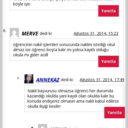
böyle işin
Yanıtla
MERVE
dedi ki:
Ağustos 31, 2014, 15:23
öğrencinin nakil işlemleri sonucunda naklini istediği okul
almaz ise öğrenci boşta kalır mı yoksa kayıtlı olduğu
okula mı gider aciill
Yanıtla
ANNEKAZ
dedi ki:
Ağustos 31, 2014, 17:49
Nakil başvurusu olmazsa öğrenci her durumda
kazandığı okulda yani kaydı olan okulda kalır bu
konuda endişeniz olmasın ama nakli kabul edilirse
okulla ilişiği kesilirr
Yanıtla