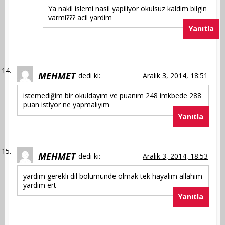
Ya nakil islemi nasil yapiliyor okulsuz kaldim bilgin
varmi??? acil yardim
Yanıtla
MEHMET
dedi ki:
Aralık 3, 2014, 18:51
istemediğim bir okuldayım ve puanım 248 imkbede 288
puan istiyor ne yapmalıyım
Yanıtla
MEHMET
dedi ki:
Aralık 3, 2014, 18:53
yardım gerekli dil bölümünde olmak tek hayalim allahım
yardım ert
Yanıtla