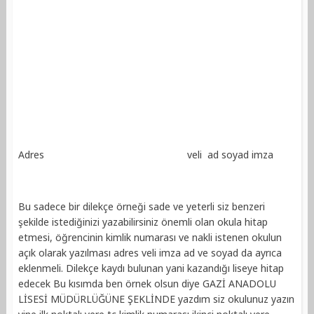
Adres veli ad soyad imza
Bu sadece bir dilekçe örneği sade ve yeterli siz benzeri
şekilde istediğinizi yazabilirsiniz önemli olan okula hitap
etmesi, öğrencinin kimlik numarası ve nakli istenen okulun
açık olarak yazılması adres veli imza ad ve soyad da ayrıca
eklenmeli. Dilekçe kaydı bulunan yani kazandığı liseye hitap
edecek Bu kısımda ben örnek olsun diye GAZİ ANADOLU
LİSESİ MÜDÜRLÜĞÜNE ŞEKLİNDE yazdım siz okulunuz yazın