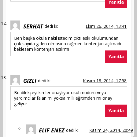
Yanıtla
SERHAT
dedi ki:
Ekim 26, 2014, 13:41
Ben başka okula nakil istedim çıktı eski okulumundan
çok sayıda giden olmasına rağmen kontenjan açılmadı
beklesem kontenjan açılırmı
Yanıtla
GIZLI
dedi ki:
Kasım 18, 2014, 17:58
Bu dilekçeyi kimler onaylıyor okul müdürü veya
yardımcılar falan mı yoksa milli eğitimden mi onay
geliyor
Yanıtla
ELIF ENEZ
dedi ki:
Kasım 24, 2014, 20:49