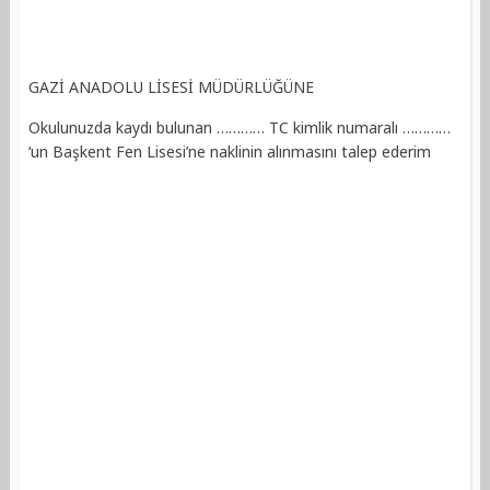
GAZİ ANADOLU LİSESİ MÜDÜRLÜĞÜNE
Okulunuzda kaydı bulunan ………… TC kimlik numaralı …………
‘un Başkent Fen Lisesi’ne naklinin alınmasını talep ederim