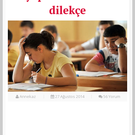
dilekçe
Annekaz
27 Ağustos 2014
56 Yorum