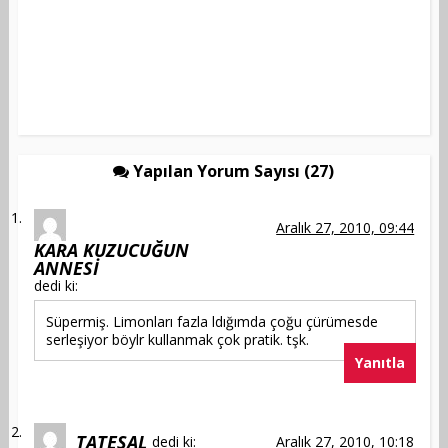
Yapılan Yorum Sayısı (27)
Aralık 27, 2010, 09:44
KARA KUZUCUĞUN
ANNESİ
dedi ki:
Süpermiş. Limonları fazla ldığımda çoğu çürümesde
serleşiyor böylr kullanmak çok pratik. tşk.
Yanıtla
TATESAL
dedi ki:
Aralık 27, 2010, 10:18