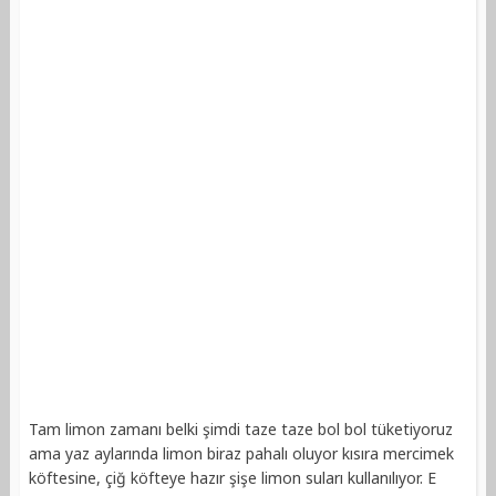
Tam limon zamanı belki şimdi taze taze bol bol tüketiyoruz
ama yaz aylarında limon biraz pahalı oluyor kısıra mercimek
köftesine, çiğ köfteye hazır şişe limon suları kullanılıyor. E