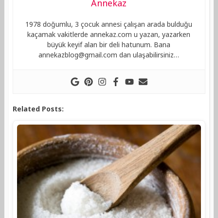
Annekaz
1978 doğumlu, 3 çocuk annesi çalışan arada bulduğu
kaçamak vakitlerde annekaz.com u yazan, yazarken
büyük keyif alan bir deli hatunum. Bana
annekazblog@gmail.com
dan ulaşabilirsiniz…
Related Posts: