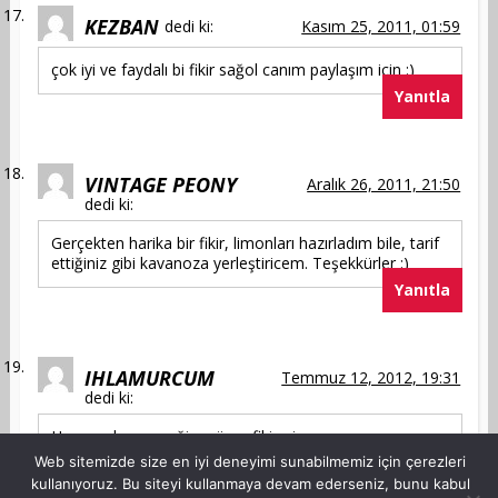
KEZBAN
dedi ki:
Kasım 25, 2011, 01:59
çok iyi ve faydalı bi fikir sağol canım paylaşım için :)
Yanıtla
VINTAGE PEONY
Aralık 26, 2011, 21:50
dedi ki:
Gerçekten harika bir fikir, limonları hazırladım bile, tarif
ettiğiniz gibi kavanoza yerleştiricem. Teşekkürler :)
Yanıtla
IHLAMURCUM
Temmuz 12, 2012, 19:31
dedi ki:
Hemen deneyeceğim,süper fikirmiş.
Yanıtla
Web sitemizde size en iyi deneyimi sunabilmemiz için çerezleri
kullanıyoruz. Bu siteyi kullanmaya devam ederseniz, bunu kabul