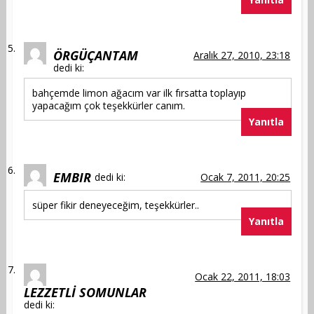
ÖRGÜÇANTAM
Aralık 27, 2010, 23:18
dedi ki:
bahçemde limon ağacım var ilk fırsatta toplayıp
yapacağım çok teşekkürler canım.
Yanıtla
EMBIR
dedi ki:
Ocak 7, 2011, 20:25
süper fikir deneyeceğim, teşekkürler..
Yanıtla
Ocak 22, 2011, 18:03
LEZZETLİ SOMUNLAR
dedi ki: