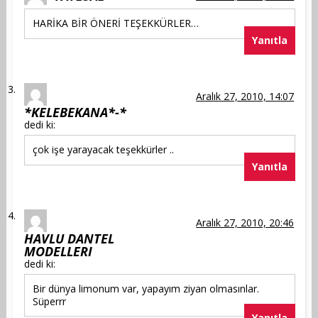
HARİKA BİR ÖNERİ TEŞEKKÜRLER…
Yanıtla
Aralık 27, 2010, 14:07
*KELEBEKANA*-*
dedi ki:
çok işe yarayacak teşekkürler ..
Yanıtla
Aralık 27, 2010, 20:46
HAVLU DANTEL
MODELLERI
dedi ki:
Bir dünya limonum var, yapayım ziyan olmasınlar.
Süperrr
Yanıtla