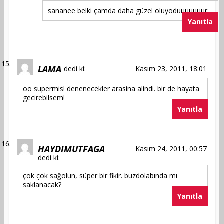
sananee belki çamda daha güzel oluyoduuuuuuur
Yanıtla
LAMA
dedi ki:
Kasım 23, 2011, 18:01
oo supermis! denenecekler arasina alindi. bir de hayata
gecirebilsem!
Yanıtla
HAYDIMUTFAGA
Kasım 24, 2011, 00:57
dedi ki:
çok çok sağolun, süper bir fikir. buzdolabında mı
saklanacak?
Yanıtla