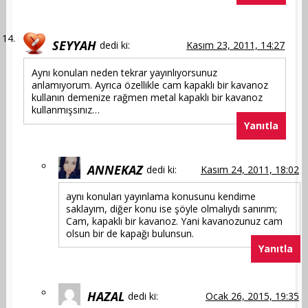
SEYYAH
dedi ki:
Kasım 23, 2011, 14:27
Aynı konuları neden tekrar yayınlıyorsunuz
anlamıyorum. Ayrıca özellikle cam kapaklı bir kavanoz
kullanın demenize rağmen metal kapaklı bir kavanoz
kullanmışsınız…
Yanıtla
ANNEKAZ
dedi ki:
Kasım 24, 2011, 18:02
aynı konuları yayınlama konusunu kendime
saklayım, diğer konu ise şöyle olmalıydı sanırım;
Cam, kapaklı bir kavanoz. Yani kavanozunuz cam
olsun bir de kapağı bulunsun.
Yanıtla
HAZAL
dedi ki:
Ocak 26, 2015, 19:35