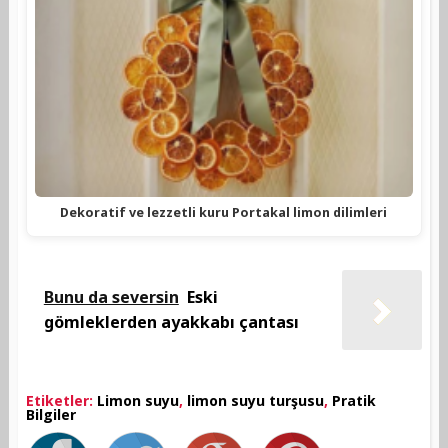
Dekoratif ve lezzetli kuru Portakal limon dilimleri
Bunu da seversin
Eski
gömleklerden ayakkabı çantası
Etiketler:
Limon suyu
,
limon suyu turşusu
,
Pratik
Bilgiler