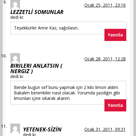
Ocak 25, 2011, 23:16
LEZZETLİ SOMUNLAR
dedi ki:
Teşekkürler Anne Kaz, sağolasın..
Yanıtla
Ocak 28, 2011, 12:28
BIRILERI ANLATSIN (
NERGIZ )
dedi ki:
Bende bugün sırf bunu yapmak için 2 kilo limon aldım.
Bakalım benimkiler nasıl olacak. Yorumda yazdığın gibi
limonları içine sıkarak atarım.
Yanıtla
YETENEK-SİZİN
Ocak 31, 2011, 09:31
dedi ki: