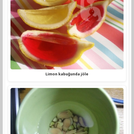
Limon kabuğunda jöle