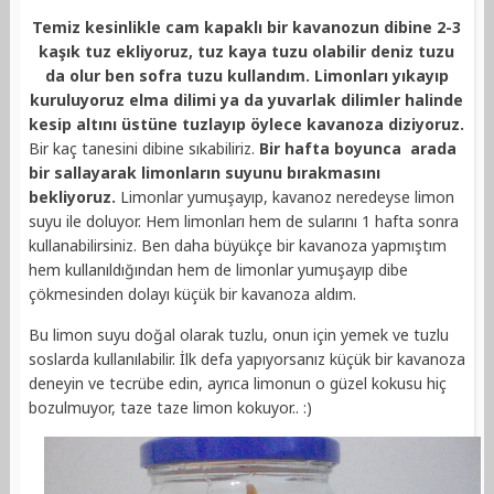
Temiz kesinlikle cam kapaklı bir kavanozun dibine 2-3
kaşık tuz ekliyoruz, tuz kaya tuzu olabilir deniz tuzu
da olur ben sofra tuzu kullandım. Limonları yıkayıp
kuruluyoruz elma dilimi ya da yuvarlak dilimler halinde
kesip altını üstüne tuzlayıp öylece kavanoza diziyoruz.
Bir kaç tanesini dibine sıkabiliriz.
Bir hafta boyunca arada
bir sallayarak limonların suyunu bırakmasını
bekliyoruz.
Limonlar yumuşayıp, kavanoz neredeyse limon
suyu ile doluyor. Hem limonları hem de sularını 1 hafta sonra
kullanabilirsiniz. Ben daha büyükçe bir kavanoza yapmıştım
hem kullanıldığından hem de limonlar yumuşayıp dibe
çökmesinden dolayı küçük bir kavanoza aldım.
Bu limon suyu doğal olarak tuzlu, onun için yemek ve tuzlu
soslarda kullanılabilir. İlk defa yapıyorsanız küçük bir kavanoza
deneyin ve tecrübe edin, ayrıca limonun o güzel kokusu hiç
bozulmuyor, taze taze limon kokuyor.. :)