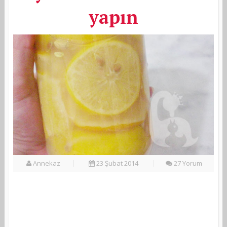
yapın
Annekaz
23 Şubat 2014
27 Yorum