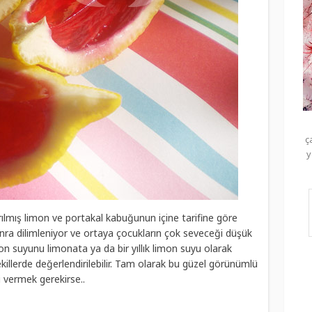
ç
y
arılmış limon ve portakal kabuğunun içine tarifine göre
nra dilimleniyor ve ortaya çocukların çok seveceği düşük
limon suyunu limonata ya da bir yıllık limon suyu olarak
 şekillerde değerlendirilebilir. Tam olarak bu güzel görünümlü
ni vermek gerekirse..