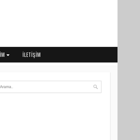
RİM
İLETİŞİM