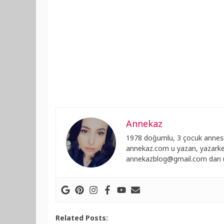
Annekaz
1978 doğumlu, 3 çocuk annesi
annekaz.com u yazan, yazarken
annekazblog@gmail.com
dan u
Related Posts: