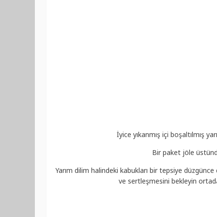
İyice yıkanmış içi boşaltılmış ya
Bir paket jöle üstünd
Yarım dilim halindeki kabukları bir tepsiye düzgünce di
ve sertleşmesini bekleyin ortadan