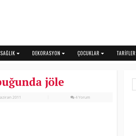
SAĞLIK
DEKORASYON
ÇOCUKLAR
TARİFLE
uğunda jöle
aziran 2011
4 Yorum