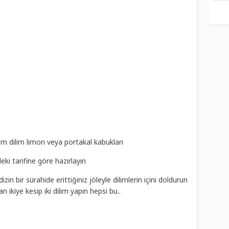
rım dilim limon veya portakal kabukları
eki tarifine göre hazırlayın
zin bir sürahide erittiğiniz jöleyle dilimlerin içini doldurun
 ikiye kesip iki dilim yapın hepsi bu..