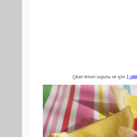
Çıkan limon suyunu ve içini
1 yıl