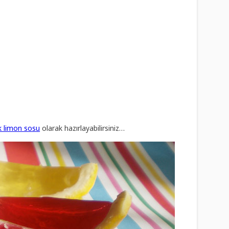
lık limon sosu
olarak hazırlayabilirsiniz…