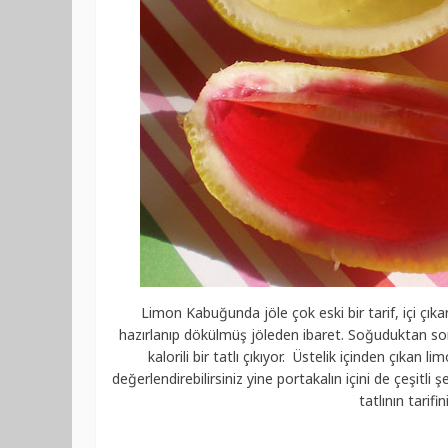
Limon Kabuğunda jöle çok eski bir tarif, içi çık
hazırlanıp dökülmüş jöleden ibaret. Soğuduktan so
kalorili bir tatlı çıkıyor. Üstelik içinden çıkan 
değerlendirebilirsiniz yine portakalın içini de çeşitli
tatlının tarifi