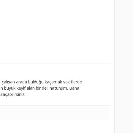
 çalışan arada bulduğu kaçamak vakitlerde
 büyük keyif alan bir deli hatunum. Bana
laşabilirsiniz…