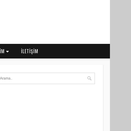
RİM
İLETİŞİM