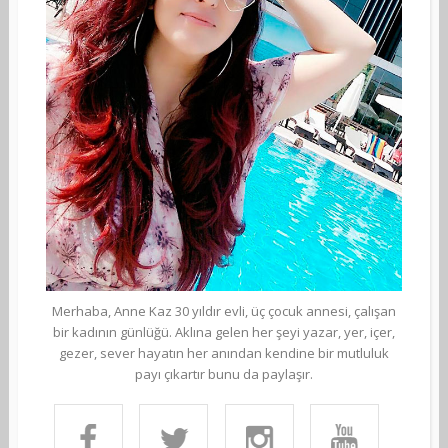
Merhaba, Anne Kaz 30 yıldır evli, üç çocuk annesi, çalışan
bir kadının günlüğü. Aklına gelen her şeyi yazar, yer, içer,
gezer, sever hayatın her anından kendine bir mutluluk
payı çıkartır bunu da paylaşır.