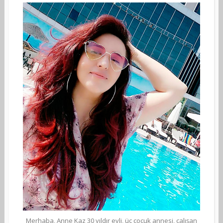
Merhaba, Anne Kaz 30 yıldır evli, üç çocuk annesi, çalışan