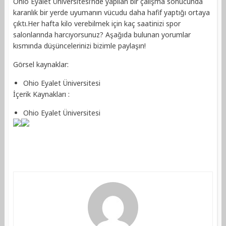
Ohio Eyalet Üniversitesi’nde yapılan bir çalışma sonucunda
karanlık bir yerde uyumanın vücudu daha hafif yaptığı ortaya
çıktı.Her hafta kilo verebilmek için kaç saatinizi spor
salonlarında harcıyorsunuz? Aşağıda bulunan yorumlar
kısmında düşüncelerinizi bizimle paylaşın!
Görsel kaynaklar:
Ohio Eyalet Üniversitesi
İçerik Kaynakları :
Ohio Eyalet Üniversitesi