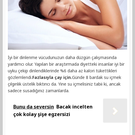
İyi bir dinlenme vücudunuzun daha düzgün çalışmasında
yardımcı olur. Yapılan bir araştırmada diyetteki insanlar iyi bir
uyku çekip dinlendiklerinde %6 daha az kalori tükettikleri
gözlemlendi.
Fazlasıyla çay için.
Günde 8 bardak su içmek
çılgınlık üstelik bıktırıcı da. Yine su içmelisiniz tabii ki, ancak
sadece susadığınız zamanlarda.
Bunu da seversin
Bacak incelten
çok kolay şişe egzersizi