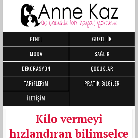
GENEL
GÜZELLİK
MODA
SAĞLIK
DEKORASYON
ÇOCUKLAR
TARİFLERİM
PRATİK BİLGİLER
İLETİŞİM
Kilo vermeyi
hızlandıran bilimselce