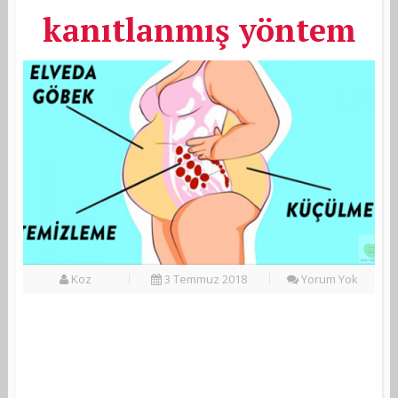
kanıtlanmış yöntem
Koz
3 Temmuz 2018
Yorum Yok