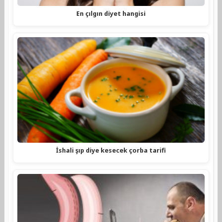
En çılgın diyet hangisi
İshali şıp diye kesecek çorba tarifi