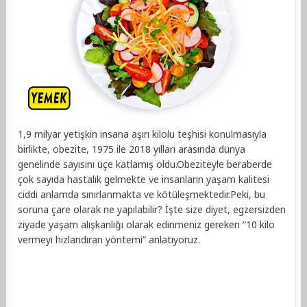
1,9 milyar yetişkin insana aşırı kilolu teşhisi konulmasıyla
birlikte, obezite, 1975 ile 2018 yılları arasında dünya
genelinde sayısını üçe katlamış oldu.Obeziteyle beraberde
çok sayıda hastalık gelmekte ve insanların yaşam kalitesi
ciddi anlamda sınırlanmakta ve kötüleşmektedir.Peki, bu
soruna çare olarak ne yapılabilir? İşte size diyet, egzersizden
ziyade yaşam alışkanlığı olarak edinmeniz gereken “10 kilo
vermeyi hızlandıran yöntemi” anlatıyoruz.