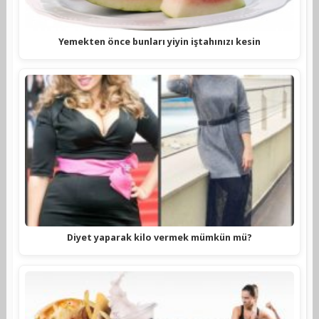
Yemekten önce bunları yiyin iştahınızı kesin
Diyet yaparak kilo vermek mümkün mü?